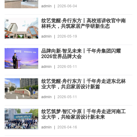
admin
|
2026-06-04
纹艺觉醒·舟行东方丨高校巡讲收官中南
林科大，共筑家居产学研新生态
admin
|
2026-05-19
品牌向新·智见未来丨千年舟集团闪耀
2026世界品牌大会
admin
|
2026-05-11
纹艺觉醒·舟行东方丨千年舟走进东北林
业大学，共启家居设计新篇
admin
|
2026-05-11
纹艺筑梦·智汇中原丨千年舟走进河南工
业大学，共绘家居设计新未来
admin
|
2026-04-16