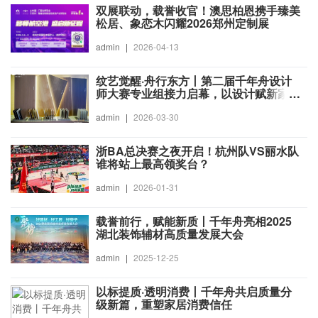
双展联动，载誉收官！澳思柏恩携手臻美
松居、象恋木闪耀2026郑州定制展
admin
|
2026-04-13
纹艺觉醒·舟行东方丨第二届千年舟设计
师大赛专业组接力启幕，以设计赋新家居
未来
admin
|
2026-03-30
浙BA总决赛之夜开启！杭州队VS丽水队
谁将站上最高领奖台？
admin
|
2026-01-31
载誉前行，赋能新质丨千年舟亮相2025
湖北装饰辅材高质量发展大会
admin
|
2025-12-25
以标提质·透明消费丨千年舟共启质量分
级新篇，重塑家居消费信任