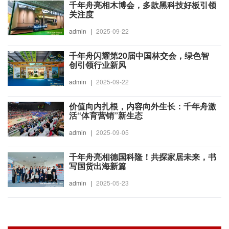
千年舟亮相木博会，多款黑科技好板引领
关注度
admin
|
2025-09-22
千年舟闪耀第20届中国林交会，绿色智
创引领行业新风
admin
|
2025-09-22
价值向内扎根，内容向外生长：千年舟激
活“体育营销”新生态
admin
|
2025-09-05
千年舟亮相德国科隆！共探家居未来，书
写国货出海新篇
admin
|
2025-05-23