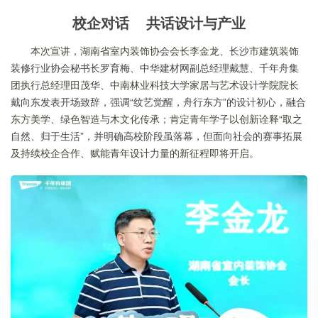
校企对话 共话设计与产业
本次宣讲，湖南省室内装饰协会会长李金龙、长沙市建筑装饰
装修行业协会秘书长罗育梅、中华建材网副总经理戴慧、千年舟集
团执行总经理田茂华、中南林业科技大学家居与艺术设计学院院长
戴向东发表开场致辞，强调“纹艺觉醒，舟行东方”的设计初心，融合
东方美学、绿色智造与木文化传承；肯定青年学子以创新诠释“取之
自然、归于生活”，并明确高校阶段虽落幕，但面向社会的赛事拓展
及持续校企合作、赋能青年设计力量的新征程即将开启。