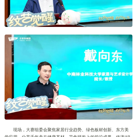
现场，大赛组委会聚焦家居行业趋势、绿色板材创新、东方美
学应用，分享千年舟在健康基材、花色研发上的前沿成果，传递“绿