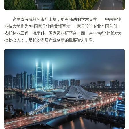
这里既有成熟的市场土壤，更有强劲的学术支撑——中南林业
科技大学作为“中国家具业的黄埔军校” ，家具设计专业全国首创，
依托林业工程一流学科、国家级科研平台，四十余年为行业输送大
批核心人才，是长沙家居产业创新的重要智力引擎。