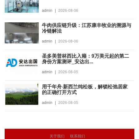
admin
|
2026-08-06
牛肉供应链升级：江苏康丰牧业的溯源与
冷链解法
admin
|
2026-08-06
圣多美普林西比入籍：9万美元起的第二
身份方案测评_安达出...
admin
|
2026-08-05
用千年舟·新西兰纯松板，解锁松弛居家
的正确打开方式
admin
|
2026-08-05
关于我们
联系我们