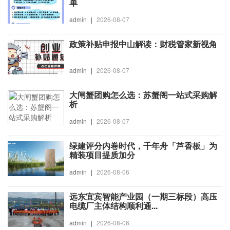
单
admin
|
2026-08-07
政策补贴申报中山解读：财税管家新视角
admin
|
2026-08-07
大闸蟹团购怎么选：苏蟹阁一站式采购解
析
admin
|
2026-08-07
绿建评分内卷时代，千年舟「芦香板」为
精装项目提质加分
admin
|
2026-08-06
远东宜宾智能产业园（一期三标段）高压
电缆厂主体结构顺利通...
admin
|
2026-08-06