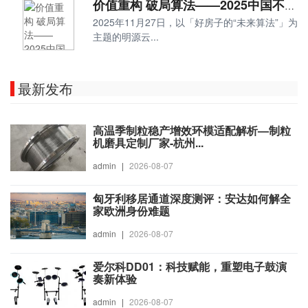
价值重构 破局算法——2025中国不动产AI营销峰会圆满落幕
2025年11月27日，以「好房子的“未来算法”」为
主题的明源云...
最新发布
高温季制粒稳产增效环模适配解析—制粒
机磨具定制厂家-杭州...
admin
|
2026-08-07
匈牙利移居通道深度测评：安达如何解全
家欧洲身份难题
admin
|
2026-08-07
爱尔科DD01：科技赋能，重塑电子鼓演
奏新体验
admin
|
2026-08-07