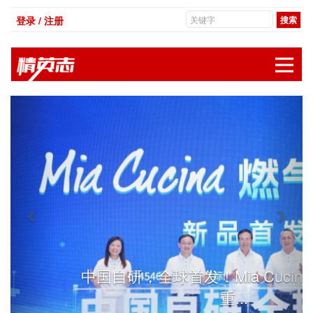
登录 / 注册
展
Previous
Next
中国自研，全球首发！Mia Cuci
重...