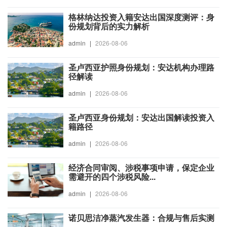
格林纳达投资入籍安达出国深度测评：身
份规划背后的实力解析
admin
|
2026-08-06
圣卢西亚护照身份规划：安达机构办理路
径解读
admin
|
2026-08-06
圣卢西亚身份规划：安达出国解读投资入
籍路径
admin
|
2026-08-06
经济合同审阅、涉税事项申请，保定企业
需避开的四个涉税风险...
admin
|
2026-08-06
诺贝思洁净蒸汽发生器：合规与售后实测