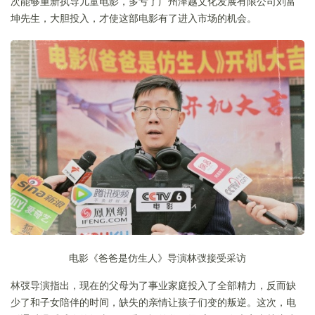
次能够重新执导儿童电影，多亏了广州泽越文化发展有限公司刘富
坤先生，大胆投入，才使这部电影有了进入市场的机会。
电影《爸爸是仿生人》导演林弢接受采访
林弢导演指出，现在的父母为了事业家庭投入了全部精力，反而缺
少了和子女陪伴的时间，缺失的亲情让孩子们变的叛逆。这次，电