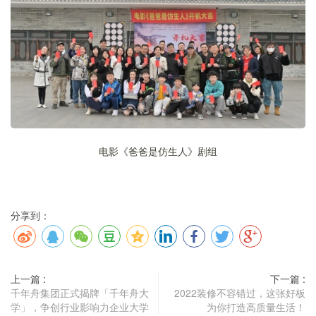
电影《爸爸是仿生人》剧组
分享到：
上一篇 :
下一篇 :
千年舟集团正式揭牌「千年舟大
2022装修不容错过，这张好板
学」，争创行业影响力企业大学
为你打造高质量生活！