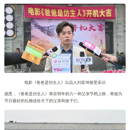
电影《爸爸是仿生人》出品人刘富坤
接受采访
据悉，《爸爸是仿生人》将在明年的六一和父亲节档上映，将做为
节日最好的礼物送给天下的父亲和孩子们。