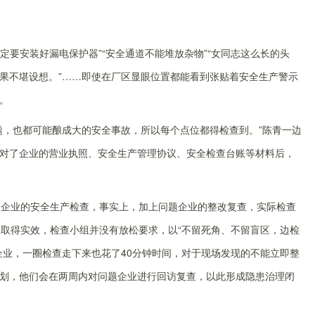
定要安装好漏电保护器”“安全通道不能堆放杂物”“女同志这么长的头
果不堪设想。”……即使在厂区显眼位置都能看到张贴着安全生产警示
。
题，也都可能酿成大的安全事故，所以每个点位都得检查到。”陈青一边
对了企业的营业执照、安全生产管理协议、安全检查台账等材料后，
家企业的安全生产检查，事实上，加上问题企业的整改复查，实际检查
查取得实效，检查小组并没有放松要求，以“不留死角、不留盲区，边检
企业，一圈检查走下来也花了40分钟时间，对于现场发现的不能立即整
划，他们会在两周内对问题企业进行回访复查，以此形成隐患治理闭