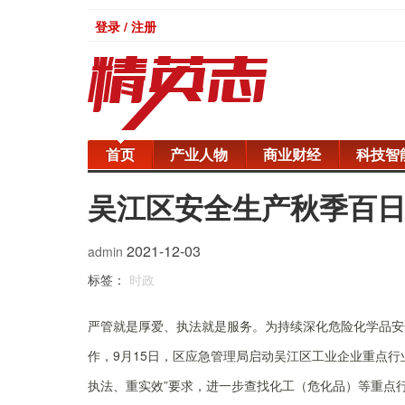
登录 / 注册
首页
产业人物
商业财经
科技智
吴江区安全生产秋季百
2021-12-03
admin
标签：
时政
严管就是厚爱、执法就是服务。为持续深化危险化学品安
作，9月15日，区应急管理局启动吴江区工业企业重点
执法、重实效”要求，进一步查找化工（危化品）等重点