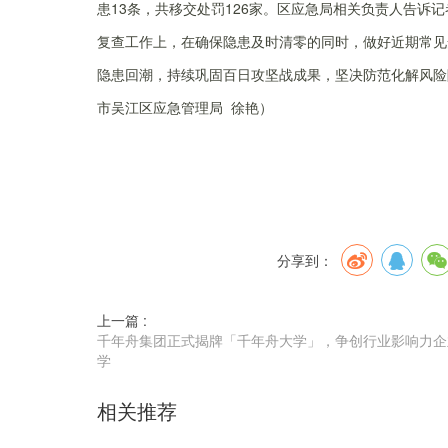
患13条，共移交处罚126家。区应急局相关负责人告诉
复查工作上，在确保隐患及时清零的同时，做好近期常见
隐患回潮，持续巩固百日攻坚战成果，坚决防范化解风险
市吴江区应急管理局
徐艳）
分享到：
上一篇 :
千年舟集团正式揭牌「千年舟大学」，争创行业影响力企
学
相关推荐