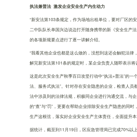
执法兼普法 激发企业安全生产内生动力
“新安法第103条规定，作为场地出租单位，要对厂区的
二中队队长单国兴边说边打开随身携带的新《安全生产法
的各项新规要点进行了逐一讲解介绍。
“我看其他企业也都是这么做的，没想到这还会触犯法律
解完新安法第101条的规定时，某企业负责人随即表示
这是此次安全生产秋季百日攻坚行动中“执法+普法”的一
法、服务式执法”。针对存在安全隐患的企业，检查人员
法中涉及到的法律法规，积极同企业进行沟通交流，与企
的“查”与“罚”，更要在帮助企业排除安全生产隐患的同
生产这根弦，落实好企业安全生产主体责任，全面提升本
据统计，截至到11月19日，区应急管理局已完成70%以