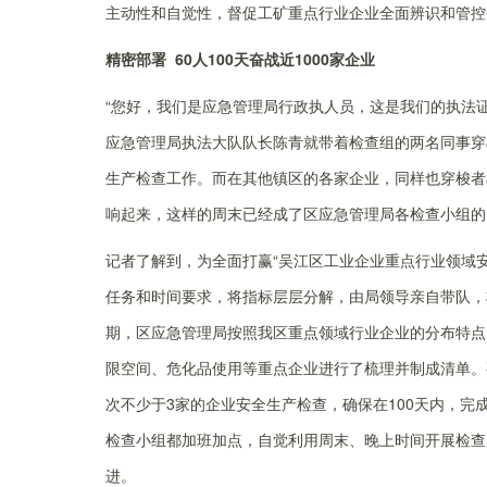
主动性和自觉性，督促工矿重点行业企业全面辨识和管控
精密部署 60人100天奋战近1000家企业
“您好，我们是应急管理局行政执人员，这是我们的执法
应急管理局执法大队队长陈青就带着检查组的两名同事穿
生产检查工作。而在其他镇区的各家企业，同样也穿梭者检
响起来，这样的周末已经成了区应急管理局各检查小组的
记者了解到，为全面打赢“吴江区工业企业重点行业领域
任务和时间要求，将指标层层分解，由局领导亲自带队，将
期，区应急管理局按照我区重点领域行业企业的分布特点
限空间、危化品使用等重点企业进行了梳理并制成清单。
次不少于3家的企业安全生产检查，确保在100天内，
检查小组都加班加点，自觉利用周末、晚上时间开展检查
进。