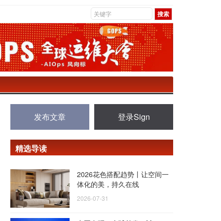
发布文章
登录Sign
精选导读
2026花色搭配趋势丨让空间一
体化的美，持久在线
2026-07-31