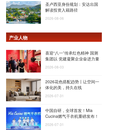
圣卢西亚身份规划：安达出国
解读投资入籍路径
2026-08-06
产业人物
喜迎“八一”传承红色精神 国测
集团以 党建凝聚企业奋进力量
2026-08-03
2026花色搭配趋势丨让空间一
体化的美，持久在线
2026-07-31
中国自研，全球首发！Mia
Cucina燃气干衣机重磅发布！
2026-07-31