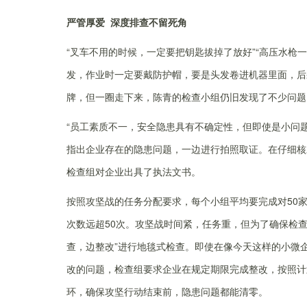
严管厚爱 深度排查不留死角
“叉车不用的时候，一定要把钥匙拔掉了放好”“高压水枪一
发，作业时一定要戴防护帽，要是头发卷进机器里面，后
牌，但一圈走下来，陈青的检查小组仍旧发现了不少问题
“员工素质不一，安全隐患具有不确定性，但即使是小问
指出企业存在的隐患问题，一边进行拍照取证。在仔细核
检查组对企业出具了执法文书。
按照攻坚战的任务分配要求，每个小组平均要完成对50
次数远超50次。攻坚战时间紧，任务重，但为了确保检
查，边整改”进行地毯式检查。即使在像今天这样的小微
改的问题，检查组要求企业在规定期限完成整改，按照计
环，确保攻坚行动结束前，隐患问题都能清零。