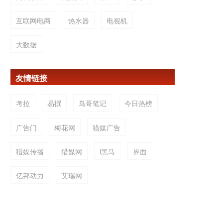
互联网电商
热水器
电视机
大数据
友情链接
考拉
易撰
鸟哥笔记
今日热榜
广告门
梅花网
猎媒广告
猎媒传播
猎媒网
i黑马
界面
亿邦动力
艾瑞网