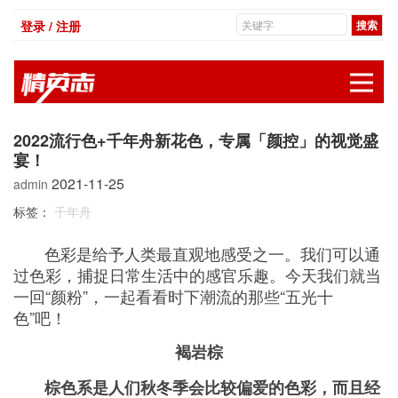
登录 / 注册
展
2022流行色+千年舟新花色，专属「颜控」的视觉盛
宴！
2021-11-25
admin
标签：
千年舟
色彩是给予人类最直观地感受之一。我们可以通
过色彩，捕捉日常生活中的感官乐趣。今天我们就当
一回“颜粉”，一起看看时下潮流的那些“五光十
色”吧！
褐岩棕
棕色系是人们秋冬季会比较偏爱的色彩，而且经