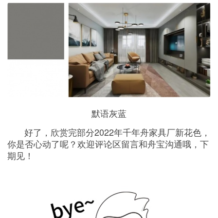
默语灰蓝
好了，欣赏完部分2022年千年舟家具厂新花色，
你是否心动了呢？欢迎评论区留言和舟宝沟通哦，下
期见！