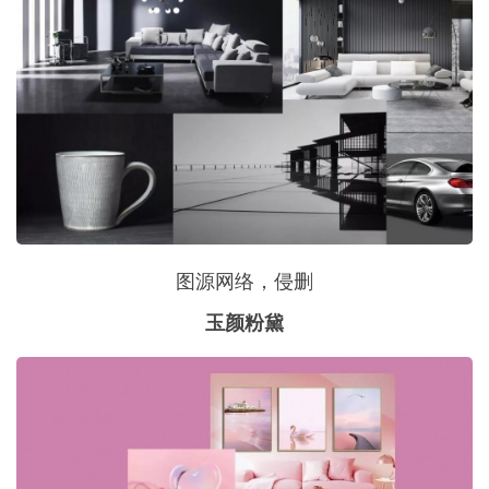
图源网络，侵删
玉颜粉黛