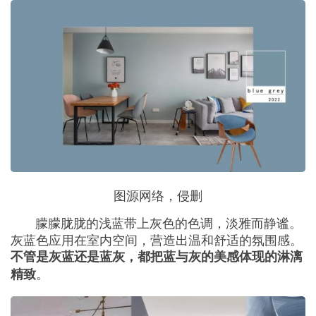
图源网络，侵删
朦朦胧胧的浅蓝带上灰色的色调，淡雅而静谧。
灰蓝色应用在室内空间，营造出温和舒适的氛围感。
不管是灰蓝还是蓝灰，都把蓝与灰的美感体现的淋漓
。
精致