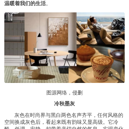
。
温暖着我们的生活
图源网络，侵删
冷秋墨灰
灰色在时尚界与黑白两色名声齐平，任何风格的
空间换成灰色后，看起来既有韵味又显高级。它冷
酷、低调、安静，却带着亲切自然的气息，实现变化