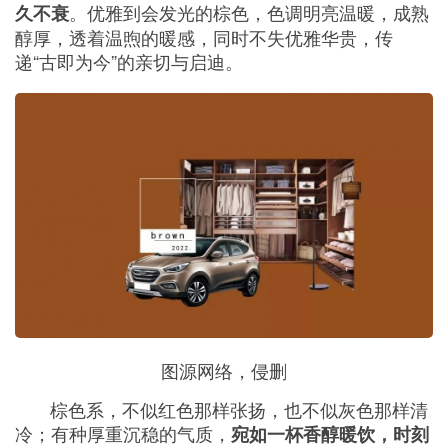
。优雅到会发光的棕色，色调明亮温暖，成熟
久不衰
醇厚，透着温煦的暖感，同时不失优雅华贵，传
递“古即为今”的亲切与启迪。
图源网络，侵删
棕色系，不似红色那样张扬，也不似灰色那样清
冷；有种厚重沉稳的气质，
宛如一杯香醇暖饮，时刻