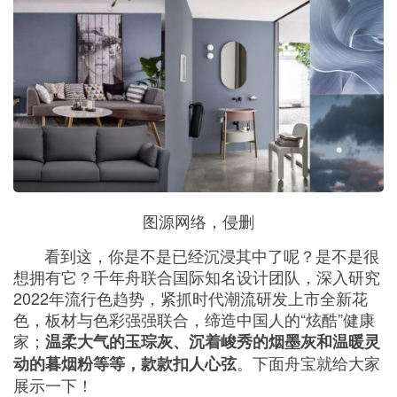
图源网络，侵删
看到这，你是不是已经沉浸其中了呢？是不是很
想拥有它？千年舟联合国际知名设计团队，深入研究
2022年流行色趋势，紧抓时代潮流研发上市全新花
色，板材与色彩强强联合，缔造中国人的“炫酷”健康
家；
温柔大气的玉琮灰、沉着峻秀的烟墨灰和温暖灵
。下面舟宝就给大家
动的暮烟粉等等，款款扣人心弦
展示一下！