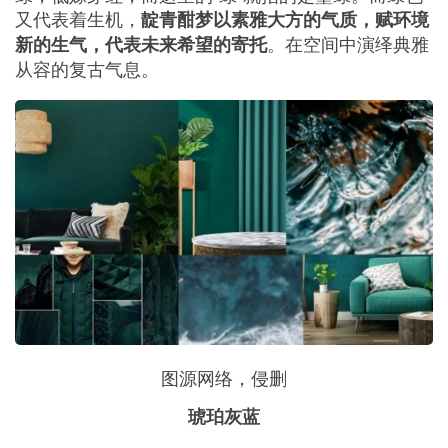
又代表着生机，
靛青酣梦以素雅大方的气质，赋环境
。在空间中演绎典雅
新的生气，代表未来希望的寄托
从容的复古气息。
图源网络，侵删
琥珀灰蓝