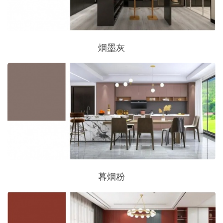
烟墨灰
暮烟粉