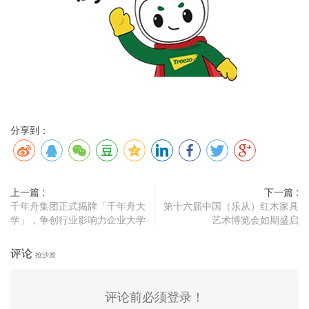
分享到：
上一篇 :
下一篇 :
千年舟集团正式揭牌「千年舟大
第十六届中国（乐从）红木家具
学」，争创行业影响力企业大学
艺术博览会如期盛启
评论
抢沙发
评论前必须登录！