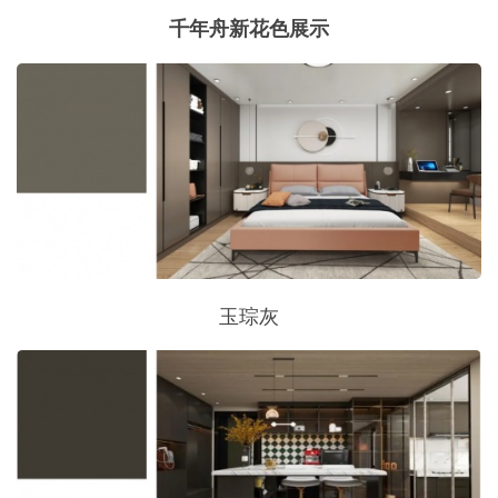
千年舟新花色展示
玉琮灰