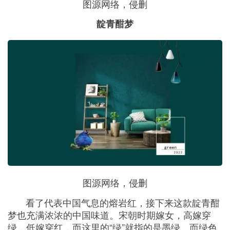
图源网络，侵删
靛青酣梦
图源网络，侵删
看了代表中国气息的熔岩红，接下来这款靛青酣
梦也充满浓浓的中国味道。宋朝时期嫁女，高嫁穿
绿，低嫁穿红，而这里的“绿”就指的是墨绿。而绿色