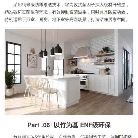
采用纳米级防霉渗透技术，将高效抗菌因子深入板材纤维层，
精准破坏霉菌生存环境，有效抑制霉菌滋生，同时兼具防霉功效，
特别适用于浴室、厨房、地下室等高湿场景，打造洁净居家空间。
Part .06 以竹为基 ENF级环保
竹材精选3-5年生竹材，自然竹香，低碳制造工艺，达到ENF级