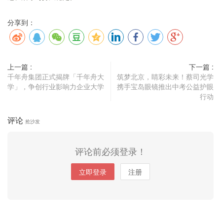
分享到：
上一篇 :
下一篇 :
千年舟集团正式揭牌「千年舟大
筑梦北京，睛彩未来！蔡司光学
学」，争创行业影响力企业大学
携手宝岛眼镜推出中考公益护眼
行动
评论
抢沙发
评论前必须登录！
立即登录
注册