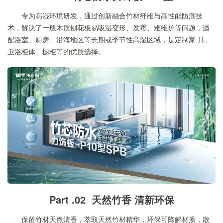
专为高湿环境研发，通过创新融合竹材纤维与高性能防潮技
术，解决了一般木质刨花板易吸湿变形、发霉、难维护等问题，适
配浴室、厨房、沿海地区等长期或季节性高湿区域，是定制家 具、
卫浴柜体、橱柜等的优质选择。
Part .02 天然竹香 清新环保
保留竹材天然清香，萃取天然竹材精华，环保可降解材质，散