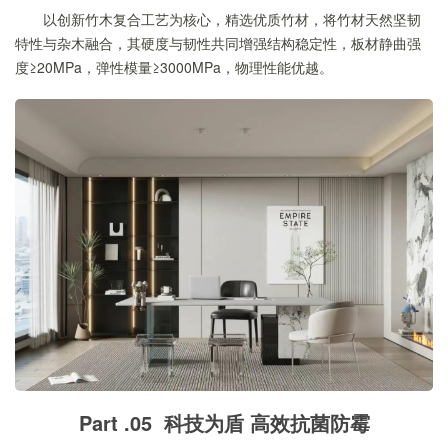
以创新竹木复合工艺为核心，精选优质竹材，将竹材天然坚韧
特性与杂木融合，其硬度与韧性共同增强结构稳定性，板材静曲强
度≥20MPa，弹性模量≥3000MPa，物理性能优越。
Part .05 科技为盾 高效抗菌防霉