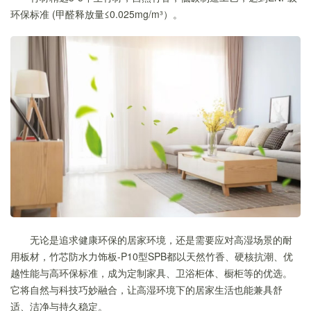
环保标准 (甲醛释放量≤0.025mg/m³）。
无论是追求健康环保的居家环境，还是需要应对高湿场景的耐
用板材，竹芯防水力饰板-P10型SPB都以天然竹香、硬核抗潮、优
越性能与高环保标准，成为定制家具、卫浴柜体、橱柜等的优选。
它将自然与科技巧妙融合，让高湿环境下的居家生活也能兼具舒
适、洁净与持久稳定。