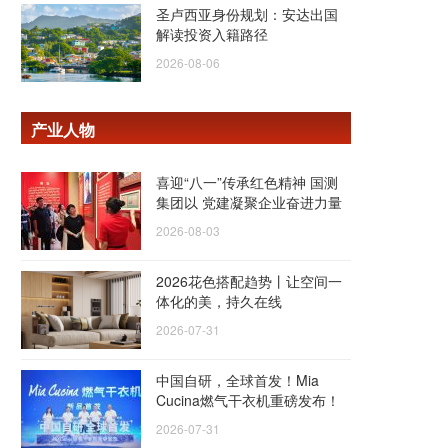
圣卢西亚身份规划：安达出国
解读投资入籍路径
2026-08-06
产业人物
喜迎“八一”传承红色精神 国测
集团以 党建凝聚企业奋进力量
2026-08-03
2026花色搭配趋势丨让空间一
体化的美，持久在线
2026-07-31
中国自研，全球首发！Mia
Cucina燃气干衣机重磅发布！
2026-07-31