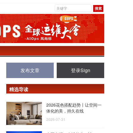
发布文章
登录Sign
精选导读
2026花色搭配趋势丨让空间一
体化的美，持久在线
2026-07-31