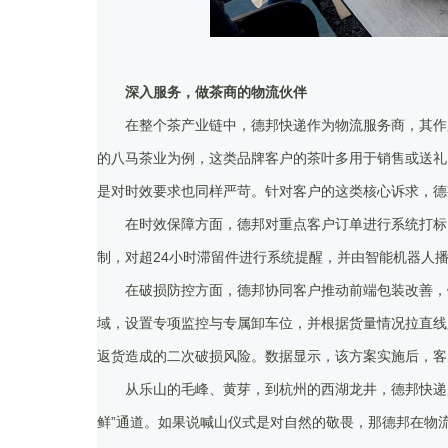
深入服务，做茶商的物流伙伴
在整个茶产业链中，德邦快递作为物流服务商，其作
的八马茶业为例，这类品牌客户的茶叶多用于销售或送礼
是对时效要求也同样严苛。针对客户的这类核心诉求，德
在时效保障方面，德邦对重点客户订单进行系统打标
制，对超24小时滞留件进行系统提醒，并由智能机器人
在破损防控方面，德邦协同客户推动前端包装改善，
域，设置专项监控与专属卸车位，并根据货量情况拉直线
返货造成的二次破损风险。数据显示，该方案实施后，客户
从乐山的毛峰、黄芽，到杭州的西湖龙井，德邦快递
鲜”通道。如果说喊山仪式是对自然的敬畏，那德邦在物