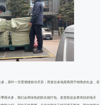
雨水多，茶叶一旦受潮便前功尽弃；而发往各地茶商用于销售的礼盒，若
春季雨水多，我们会用绿色的防水袋打包。发货前还会查询目的地天