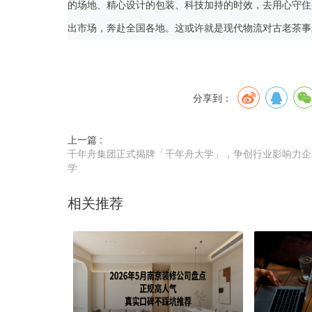
的场地、精心设计的包装、科技加持的时效，去用心守住
出市场，奔赴全国各地。这或许就是现代物流对古老茶事
分享到：
上一篇 :
千年舟集团正式揭牌「千年舟大学」，争创行业影响力企
学
相关推荐