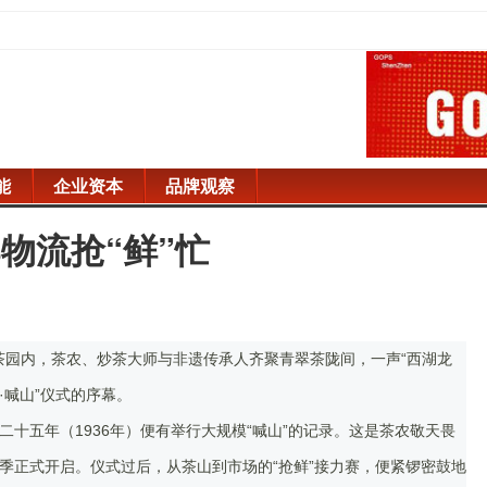
能
企业资本
品牌观察
物流抢“鲜”忙
山茶园内，茶农、炒茶大师与非遗传承人齐聚青翠茶陇间，一声“西湖龙
·喊山”仪式的序幕。
十五年（1936年）便有举行大规模“喊山”的记录。这是茶农敬天畏
季正式开启。仪式过后，从茶山到市场的“抢鲜”接力赛，便紧锣密鼓地