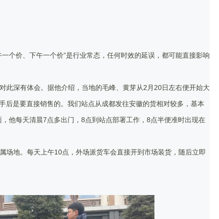
午一个价、下午一个价”是行业常态，任何时效的延误，都可能直接影响
对此深有体会。据他介绍，当地的毛峰、黄芽从2月20日左右便开始大
到手后是要直接销售的。我们站点从成都发往安徽的货相对较多，基本
面，他每天清晨7点多出门，8点到站点部署工作，8点半便准时出现在
属场地。每天上午10点，外场派货车会直接开到市场装货，随后立即