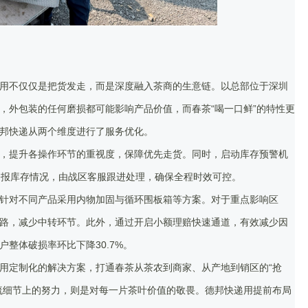
用不仅仅是把货发走，而是深度融入茶商的生意链。以总部位于深圳
，外包装的任何磨损都可能影响产品价值，而春茶“喝一口鲜”的特性更
邦快递从两个维度进行了服务优化。
，提升各操作环节的重视度，保障优先走货。同时，启动库存预警机
播报库存情况，由战区客服跟进处理，确保全程时效可控。
针对不同产品采用内物加固与循环围板箱等方案。对于重点影响区
路，减少中转环节。此外，通过开启小额理赔快速通道，有效减少因
整体破损率环比下降30.7%。
用定制化的解决方案，打通春茶从茶农到商家、从产地到销区的“抢
流细节上的努力，则是对每一片茶叶价值的敬畏。德邦快递用提前布局