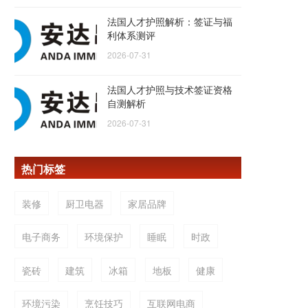
法国人才护照解析：签证与福
利体系测评
2026-07-31
法国人才护照与技术签证资格
自测解析
2026-07-31
热门标签
装修
厨卫电器
家居品牌
电子商务
环境保护
睡眠
时政
瓷砖
建筑
冰箱
地板
健康
环境污染
烹饪技巧
互联网电商