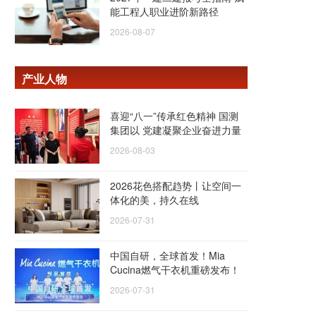
能工程人职业进阶新路径
2026-08-07
产业人物
喜迎“八一”传承红色精神 国测
集团以 党建凝聚企业奋进力量
2026-08-03
2026花色搭配趋势丨让空间一
体化的美，持久在线
2026-07-31
中国自研，全球首发！Mia
Cucina燃气干衣机重磅发布！
2026-07-31