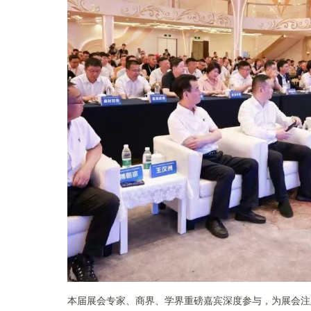
本届展会专家、商界、学界重磅嘉宾深度参与，为展会注