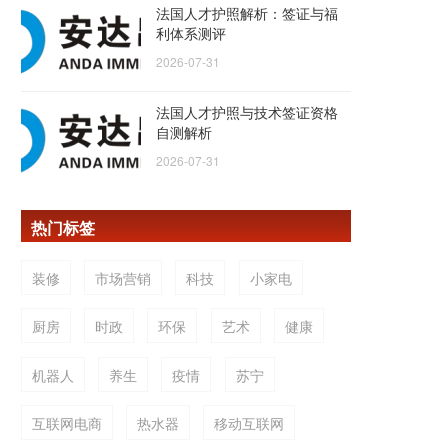
法国人才护照解析：签证与福
利体系测评
2026-07-31
法国人才护照与技术签证资格
自测解析
2026-07-31
热门标签
装修
市场营销
科技
小家电
厨房
时政
环保
艺术
健康
机器人
养生
疫情
苏宁
互联网电商
热水器
移动互联网