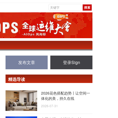
发布文章
登录Sign
精选导读
2026花色搭配趋势丨让空间一
体化的美，持久在线
2026-07-31