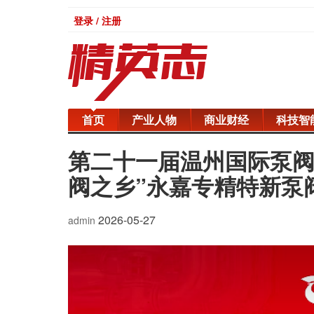
登录 / 注册
首页
产业人物
商业财经
科技智
第二十一届温州国际泵阀
阀之乡”永嘉专精特新泵
2026-05-27
admin