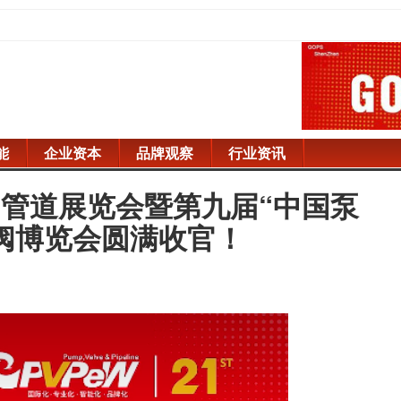
能
企业资本
品牌观察
行业资讯
管道展览会暨第九届“中国泵
阀博览会圆满收官！