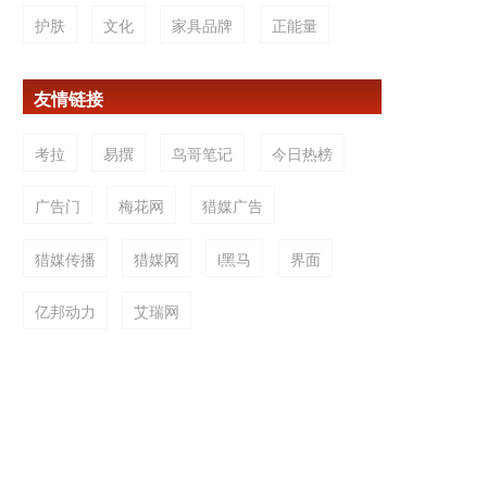
护肤
文化
家具品牌
正能量
友情链接
考拉
易撰
鸟哥笔记
今日热榜
广告门
梅花网
猎媒广告
猎媒传播
猎媒网
i黑马
界面
亿邦动力
艾瑞网