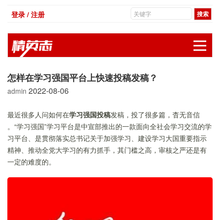
登录 / 注册
展
怎样在学习强国平台上快速投稿发稿？
2022-08-06
admin
最近很多人问如何在
学习强国投稿
发稿，投了很多篇，杳无音信
。“学习强国”学习平台是中宣部推出的一款面向全社会学习交流的学
习平台、是贯彻落实总书记关于加强学习、建设学习大国重要指示
精神、推动全党大学习的有力抓手，其门槛之高，审核之严还是有
一定的难度的。