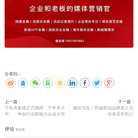
分享到：
上一篇 :
下一篇 :
千年舟集团正式揭牌「千年舟大
诚信为先！民族鞋业品牌老人头
学」，争创行业影响力企业大学
传承百年初心
评论
抢沙发