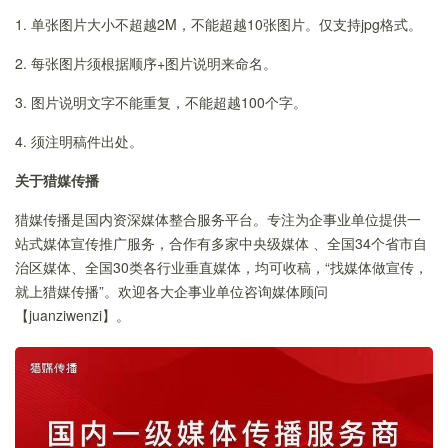
1. 单张图片大小不超越2M，不能超越10张图片。仅支持jpg格式。
2. 每张图片须根据顺序+图片说明来命名。
3. 图片说明文字不能重复，不能超越100个字。
4. 须注明稿件出处。
关于猎媒传播
猎媒传播是国内资深媒体整合服务平台。专注为企事业单位提供一
站式媒体宣传推广服务，合作有多家中央级媒体 、全国34个省市自
治区媒体、全国30类各行业垂直媒体，均可收稿，“找媒体做宣传，
就上猎媒传播”。欢迎各大企事业单位咨询媒体顾问
【juanziwenzi】。