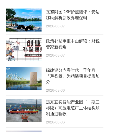
瓦努阿图DSP护照测评：安达
移民解析新政办理逻辑
2026-08-07
政策补贴申报中山解读：财税
管家新视角
2026-08-07
绿建评分内卷时代，千年舟
「芦香板」为精装项目提质加
分
2026-08-06
远东宜宾智能产业园（一期三
标段）高压电缆厂主体结构顺
利通过验收
2026-08-06