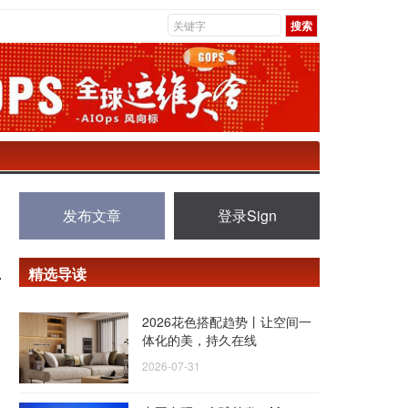
发布文章
登录Sign
精选导读
舟
2026花色搭配趋势丨让空间一
体化的美，持久在线
2026-07-31