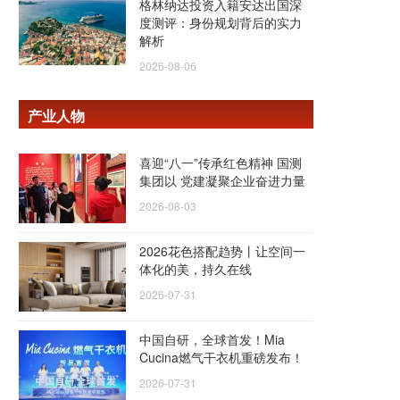
格林纳达投资入籍安达出国深
度测评：身份规划背后的实力
解析
2026-08-06
产业人物
喜迎“八一”传承红色精神 国测
集团以 党建凝聚企业奋进力量
2026-08-03
2026花色搭配趋势丨让空间一
体化的美，持久在线
2026-07-31
中国自研，全球首发！Mia
Cucina燃气干衣机重磅发布！
2026-07-31