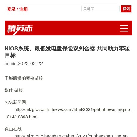
登录 / 注册
展
NiOS系统、最低发电量保险双剑合璧,共同助力零碳
目标
2022-02-22
admin
千城联播的案例链接
媒体
链接
包头新闻网
http://mlzg.pub.hhhtnews.com/html/2021/phhhtnews_mqmp_
1214/19898.html
保山在线
http://mlzg.pub.baoshan.cn/html/2021/pubbaoshan_mqmp_1