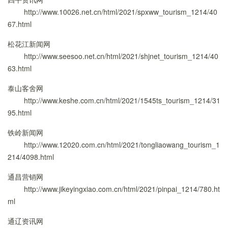
http://www.10026.net.cn/html/2021/spxww_tourism_1214/40
67.html
松花江新闻网
http://www.seesoo.net.cn/html/2021/shjnet_tourism_1214/40
63.html
泰山客舍网
http://www.keshe.com.cn/html/2021/1545ts_tourism_1214/31
95.html
铁岭新闻网
http://www.12020.com.cn/html/2021/tongliaowang_tourism_1
214/4098.html
通昌营销网
http://www.jikeyingxiao.com.cn/html/2021/pinpai_1214/780.ht
ml
通辽资讯网