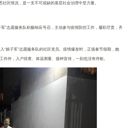
悉
社区
情况，是一支不可或缺的基层社会治理中坚力量。
子军
”志愿服务队
积极响应号召，主动参与疫情防控工作，履职尽责，齐
入“娘子军”志愿服务队的社区党员。疫情爆发时，正值春节假期，她
工作外，
入户排查、体温测量、接种宣传，一刻也没有停歇。