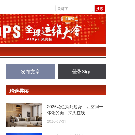
发布文章
登录Sign
精选导读
2026花色搭配趋势丨让空间一
体化的美，持久在线
2026-07-31