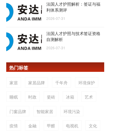
法国人才护照解析：签证与福
利体系测评
2026-07-31
法国人才护照与技术签证资格
自测解析
2026-07-31
热门标签
家居
家居品牌
千年舟
环境保护
睡眠
时政
瓷砖
冰箱
艺术
门窗品牌
智能家居
环境污染
疫情
金融
甲醛
电视机
文化