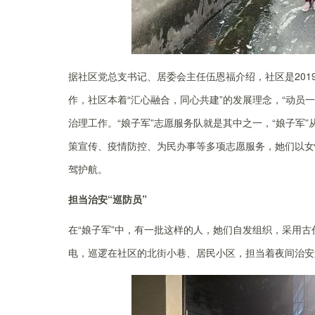
据社区党总支书记、居委会主任伍恩福介绍，社区是
20
作，社区本着“汇心融合，同心共建”的发展理念，“动员
治理工作。
“娘子军”志愿服务队就是其中之一，“娘子军”
策宣传、疫情防控、为民办事等多项志愿服务，
她们
以女
驾护航
。
担当治安“巡防员”
在“娘子军”中，有一批这样的人，她们自发组织，
采用古
电，巡逻在社区的北街小巷、居民小区，担当着夜间治安