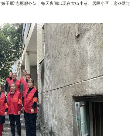
“娘子军”志愿服务队，每天夜间出现在大街小巷、居民小区，这些透过