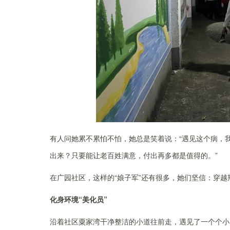
有人问她累不累怕不怕，她总是笑着说：“遇见这个病，
出来？只要能让老百姓满意，付出再多都是值得的。”
在
广园社区
，这样的
“娘子军”
还有很多，她们坚信：穿越
化身环境“美化员”
沿着社区粟家湾干净整洁的小道往前走，遇见了一个个小