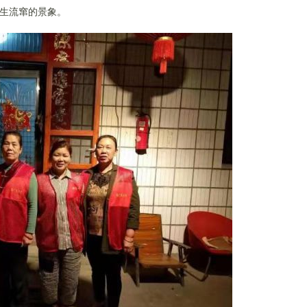
生流窜
的景象。