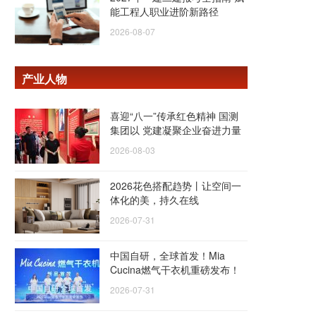
能工程人职业进阶新路径
2026-08-07
产业人物
喜迎“八一”传承红色精神 国测
集团以 党建凝聚企业奋进力量
2026-08-03
2026花色搭配趋势丨让空间一
体化的美，持久在线
2026-07-31
中国自研，全球首发！Mia
Cucina燃气干衣机重磅发布！
2026-07-31