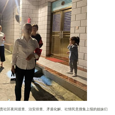
责社区
夜间巡查、
治安排查、矛盾化解、社情民意搜集上报的姐妹们