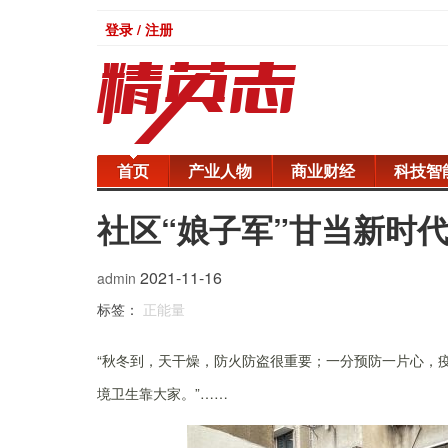
登录 / 注册
首页
产业人物
商业财经
科技智
社区“娘子军”甘当新时代
2021-11-16
admin
标签：
正能量
“
秋冬到，天干燥，
防火防盗
很重要
；
一分预防一片心，
境卫生靠大家。”
……