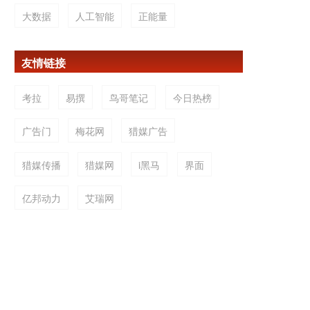
大数据
人工智能
正能量
友情链接
考拉
易撰
鸟哥笔记
今日热榜
广告门
梅花网
猎媒广告
猎媒传播
猎媒网
i黑马
界面
亿邦动力
艾瑞网