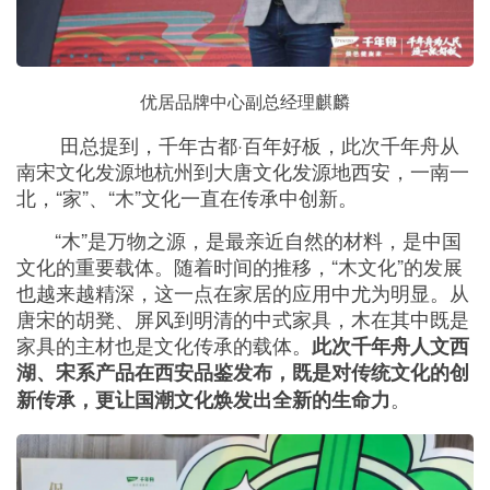
优居品牌中心副总经理麒麟
田总提到，千年古都·百年好板，此次千年舟从
南宋文化发源地杭州到大唐文化发源地西安，一南一
北，“家”、“木”文化一直在传承中创新。
“木”是万物之源，是最亲近自然的材料，是中国
文化的重要载体。随着时间的推移，“木文化”的发展
也越来越精深，这一点在家居的应用中尤为明显。从
唐宋的胡凳、屏风到明清的中式家具，木在其中既是
家具的主材也是文化传承的载体。
此次千年舟人文西
湖、宋系产品在西安品鉴发布，既是对传统文化的创
。
新传承，更让国潮文化焕发出全新的生命力