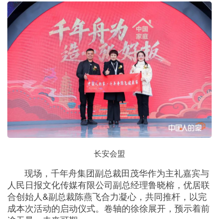
长安会盟
现场，千年舟集团副总裁田茂华作为主礼嘉宾与
人民日报文化传媒有限公司副总经理鲁晓榕，优居联
合创始人&副总裁陈燕飞合力凝心，共同推杆，以完
成本次活动的启动仪式。卷轴的徐徐展开，预示着前