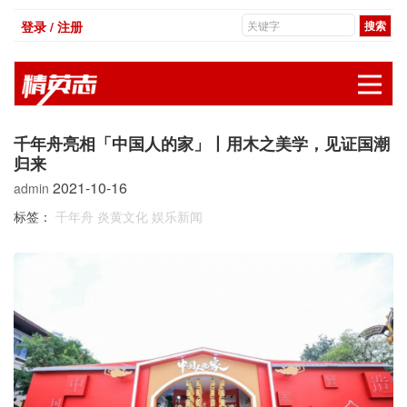
登录 / 注册
展
千年舟亮相「中国人的家」丨用木之美学，见证国潮
归来
2021-10-16
admin
标签：
千年舟
炎黄文化
娱乐新闻