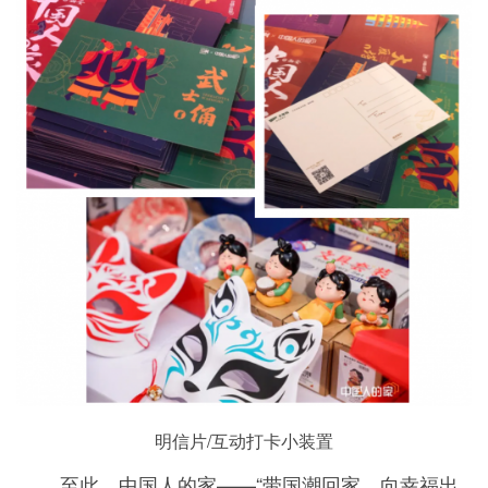
明信片/互动打卡小装置
至此，中国人的家——“带国潮回家，向幸福出