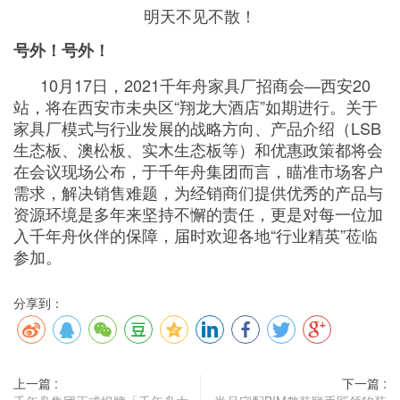
明天不见不散！
号外！号外！
10月17日，2021千年舟家具厂招商会—西安20
站，将在西安市未央区“翔龙大酒店”如期进行。关于
家具厂模式与行业发展的战略方向、产品介绍（LSB
生态板、澳松板、实木生态板等）和优惠政策都将会
在会议现场公布，于千年舟集团而言，瞄准市场客户
需求，解决销售难题，为经销商们提供优秀的产品与
资源环境是多年来坚持不懈的责任，更是对每一位加
入千年舟伙伴的保障，届时欢迎各地“行业精英”莅临
参加。
分享到：
上一篇 :
下一篇 :