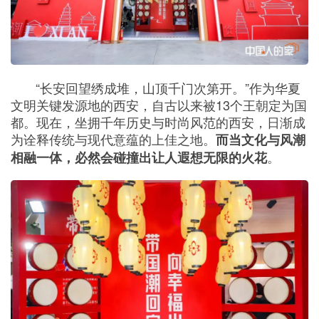
“长安回望绣成堆，山顶千门次第开。”作为华夏
文明关键发源地的西安，自古以来被13个王朝定为国
都。现在，坐拥千年历史与时尚风范的西安，日渐成
为诠释传统与现代意蕴的上佳之地。
而当文化与风潮
。
相融一体，必然会碰撞出让人遐想无限的火花