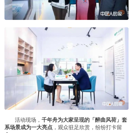
活动现场，
千年舟为大家呈现的「醉曲风荷」套
，观众驻足欣赏，纷纷打卡留
系场景成为一大亮点