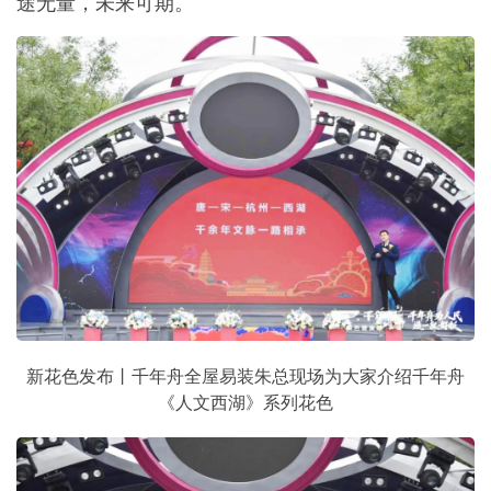
途无量，未来可期。
新花色发布丨千年舟全屋易装朱总现场为大家介绍千年舟
《人文西湖》系列花色