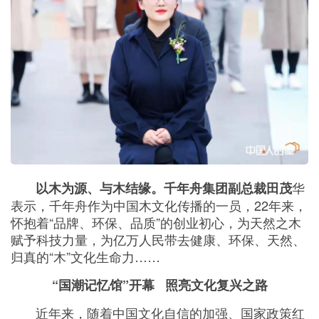
华
以木为源、与木结缘。千年舟集团副总裁田茂
表示，千年舟作为中国木文化传播的一员，22年来，
怀抱着“品牌、环保、品质”的创业初心，为天然之木
赋予科技力量，为亿万人民带去健康、环保、天然、
归真的“木”文化生命力……
“国潮记忆馆”开幕 照亮文化复兴之路
近年来，随着中国文化自信的加强、国家政策红