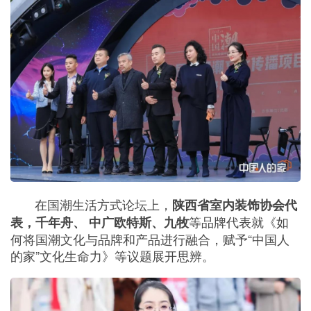
在国潮生活方式论坛上，
陕西省室内装饰协会代
等品牌代表就《如
表，千年舟、 中广欧特斯、九牧
何将国潮文化与品牌和产品进行融合，赋予“中国人
的家”文化生命力》等议题展开思辨。