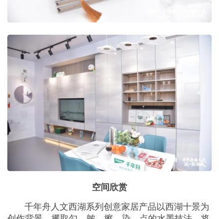
空间欣赏
千年舟人文西湖系列创意家居产品以西湖十景为
创作背景，攫取勾、皴、擦、染、点的水墨技法，将