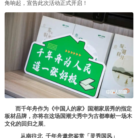
角响起，宣告此次活动正式开启！
而千年舟作为《中国人的家》国潮家居秀的指定
板材品牌，亦将在这场国潮大秀中为古都奉献一场木
。
文化的回归之展
从南往北 千年舟邀您鉴赏「灵秀国风」