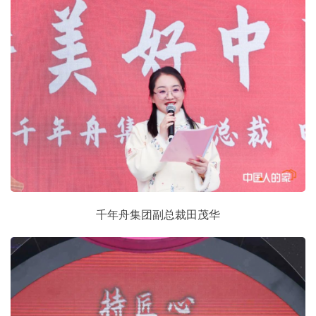
千年舟集团副总裁田茂华