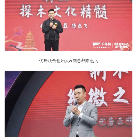
优居联合创始人&副总裁陈燕飞