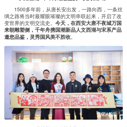
1500多年前，从唐长安出发，一路向西，一条丝
绸之路将当时最耀眼璀璨的文明串联起来，开启了改
变世界的文明交流史。
今天，在西安大唐不夜城万国
来朝雕塑侧，千年舟携国潮新品人文西湖与宋系产品
。
邀您品鉴，灵秀国风美不胜收