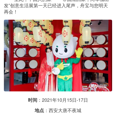
发”创意生活展第一天已经进入尾声，舟宝与您明天
再会！
：2021年10月15日-17日
时间
：西安大唐不夜城
地点