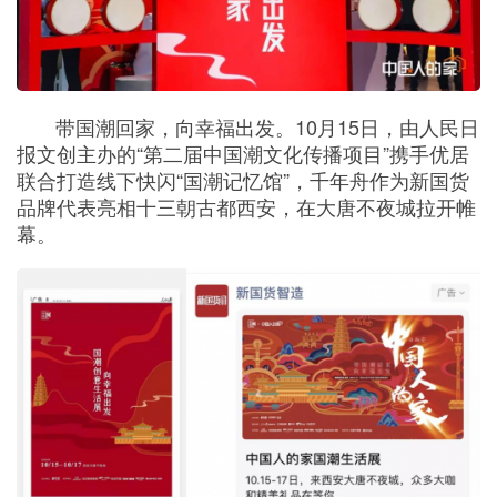
带国潮回家，向幸福出发。10月15日，由人民日
报文创主办的“第二届中国潮文化传播项目”携手优居
联合打造线下快闪“国潮记忆馆”，千年舟作为新国货
品牌代表亮相十三朝古都西安，在大唐不夜城拉开帷
幕。