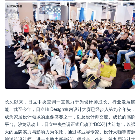
长久以来，日立中央空调一直致力于为设计师成长、行业发展赋
能。截至今年，日立Hi-Design室内设计大赛已经步入第九个年头，
成为家居设计领域的重要盛赛之一，以及设计师交流、成长的高阶
平台。沙龙活动上，日立中央空调正式启动了“BOX引力计划”，以强
大的品牌实力与影响力为依托，通过将业界专家、设计大咖等资源
输送给设计师，进一步助力新锐设计师成长。今年，第九届设计大