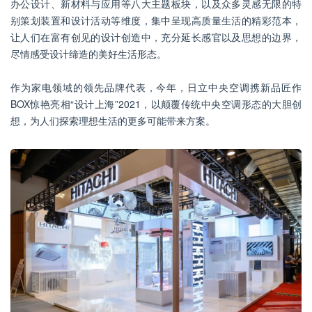
办公设计、新材料与应用等八大主题板块，以及众多灵感无限的特
别策划装置和设计活动等维度，集中呈现高质量生活的精彩范本，
让人们在富有创见的设计创造中，充分延长感官以及思想的边界，
尽情感受设计缔造的美好生活形态。
作为家电领域的领先品牌代表，今年，日立中央空调携新品匠作
BOX惊艳亮相“设计上海”2021，以颠覆传统中央空调形态的大胆创
想，为人们探索理想生活的更多可能带来方案。