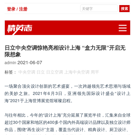
登录 / 注册
展
日立中央空调惊艳亮相设计上海 “盒力无限”开启无
限想象
2021-06-07
admin
标签：
中央空调
日立
日立空调
上海中央空调
周平
一场聚合顶尖设计创新的艺术盛宴，一次跨越领先艺术思潮与场域
的美妙之旅。2021年6月3日，亚洲领先国际设计盛会“设计上
海”2021于上海世博展览馆璀璨启程。
与往年相比，今年的“设计上海”充分延展了展览半径，汇集来自全球
超过30个国家和地区的400多个国内外高端设计品牌以及独立设计师
作品，围绕“再生设计”主题，覆盖当代设计、精典设计、厨卫设计、