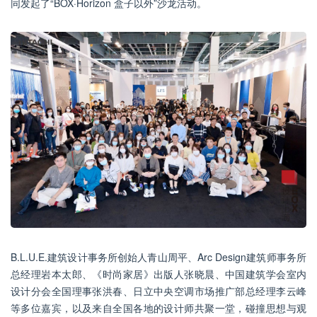
同发起了“BOX·Horizon 盒子以外”沙龙活动。
B.L.U.E.建筑设计事务所创始人青山周平、Arc Design建筑师事务所
总经理岩本太郎、《时尚家居》出版人张晓晨、中国建筑学会室内
设计分会全国理事张洪春、日立中央空调市场推广部总经理李云峰
等多位嘉宾，以及来自全国各地的设计师共聚一堂，碰撞思想与观