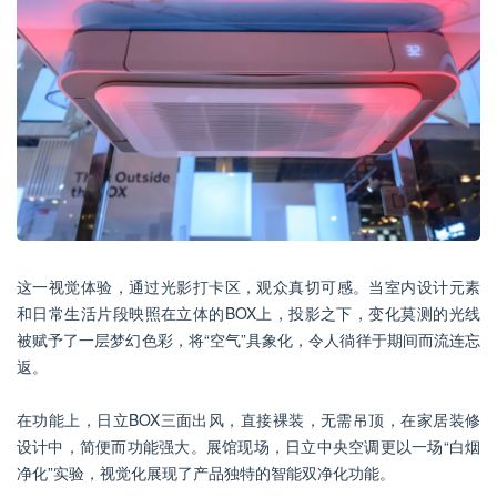
这一视觉体验，通过光影打卡区，观众真切可感。当室内设计元素
和日常生活片段映照在立体的BOX上，投影之下，变化莫测的光线
被赋予了一层梦幻色彩，将“空气”具象化，令人徜徉于期间而流连忘
返。
在功能上，日立BOX三面出风，直接裸装，无需吊顶，在家居装修
设计中，简便而功能强大。展馆现场，日立中央空调更以一场“白烟
净化”实验，视觉化展现了产品独特的智能双净化功能。