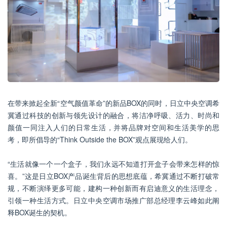
在带来掀起全新“空气颜值革命”的新品BOX的同时，日立中央空调希
冀通过科技的创新与领先设计的融合，将洁净呼吸、活力、时尚和
颜值一同注入人们的日常生活，并将品牌对空间和生活美学的思
考，即所倡导的“Think Outside the BOX”观点展现给人们。
“生活就像一个一个盒子，我们永远不知道打开盒子会带来怎样的惊
喜。”这是日立BOX产品诞生背后的思想底蕴，希冀通过不断打破常
规，不断演绎更多可能，建构一种创新而有启迪意义的生活理念，
引领一种生活方式。日立中央空调市场推广部总经理李云峰如此阐
释BOX诞生的契机。