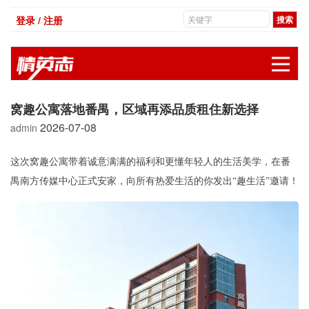
登录 / 注册
展
窝趣公寓落地番禺，区域再添品质租住新选择
2026-07-08
admin
这次窝趣公寓带着诚意满满的福利和更懂年轻人的生活美学，在番
禺南方传媒中心正式安家，向所有热爱生活的你发出“趣生活”邀请！