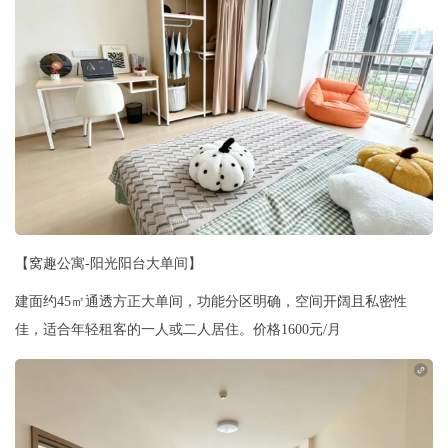
【窝趣公寓-阳光阳台大单间】
建面约45㎡通透方正大单间，功能分区明确，空间开阔且私密性
佳，适合年轻租客的一人或二人居住。价格1600元/月