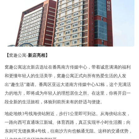
【
窝趣公寓-
新店亮相】
窝趣公寓这次新店选址在番禺南方传媒中心，带着诚意满满的福利
和更懂年轻人的生活美学，窝趣公寓正式向所有热爱生活的人发
出“趣生活”邀请。番禺区亚运大道南方传媒中心A2栋，这个充满活
力的地方，即将成为年轻人的理想居住之所。在这里，你将开启一
段全新的生活旅程，体验到前所未有的舒适与便捷。
地处地铁3号线海傍站附近，步行1公里即可到达。从海傍站出发，
一路向西可直通珠江新城、体育西路，真正实现半小时生活圈；向
东则可无缝换乘4号线，往南沙方向也畅通无阻。这样的交通优势，