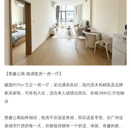
【窝趣公寓-格调套房一房一厅】
建面约70㎡方正一房一厅，采光通风良好，现代原木风精装及品牌
家具家电，可拎包入住，适合单人或情侣居住。价格2800元/月包物
业
窝趣公寓始终相信，租房不应该是将就，而应该是享受。在广州这
座城市打拼的每一天，你都值得拥有一个舒适、体面、有趣的家。