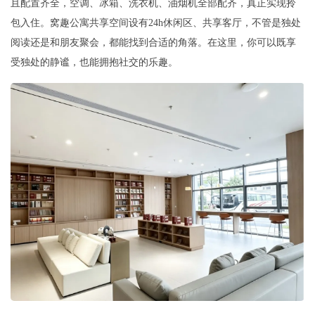
且配置齐全，空调、冰箱、洗衣机、油烟机全部配齐，真正实现拎
包入住。窝趣公寓共享空间设有24h休闲区、共享客厅，不管是独处
阅读还是和朋友聚会，都能找到合适的角落。在这里，你可以既享
受独处的静谧，也能拥抱社交的乐趣。