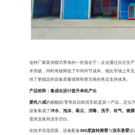
这种厂家直供模式带来的一价值在于：企业通过自主生产
术突破，同时有效降低了中间环节成本。相比市场上常见的
供了更稳定的设备质量保障和更完善的售后支持体系。
产品矩阵：集成化设计提升单机产出
爱尚八戒
的旗舰款/零售款自助洗车机是其一产品，定位
设备集成了
冲水、泡沫、吸尘、消毒、洗手、吹气、镀膜
需求及夜间洗车空白。
在技术实现层面，设备配备
360度旋转摇臂
与
洗车悬臂
设