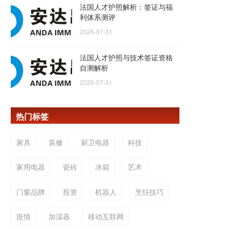
法国人才护照解析：签证与福
利体系测评
2026-07-31
法国人才护照与技术签证资格
自测解析
2026-07-31
热门标签
家具
装修
厨卫电器
科技
家用电器
瓷砖
冰箱
艺术
门窗品牌
投资
机器人
烹饪技巧
疫情
加湿器
移动互联网