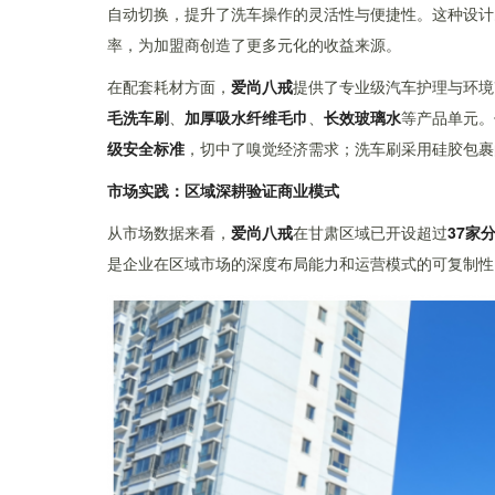
自动切换，提升了洗车操作的灵活性与便捷性。这种设计
率，为加盟商创造了更多元化的收益来源。
在配套耗材方面，
爱尚八戒
提供了专业级汽车护理与环境
毛洗车刷
、
加厚吸水纤维毛巾
、
长效玻璃水
等产品单元。
级安全标准
，切中了嗅觉经济需求；洗车刷采用硅胶包裹
市场实践：区域深耕验证商业模式
从市场数据来看，
爱尚八戒
在甘肃区域已开设超过
37家
是企业在区域市场的深度布局能力和运营模式的可复制性