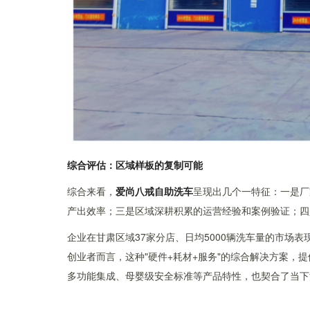
综合评估：区域样板的复制可能
综合来看，
爱尚八戒自助洗车
呈现出几个一特征：一是厂
产出效率；三是区域深耕积累的运营经验和案例验证；四
企业在甘肃区域37家分店、日均5000辆洗车量的市场
创业者而言，这种"硬件+耗材+服务"的综合解决方案，
多功能集成、母婴级安全标准等产品特性，也契合了当下