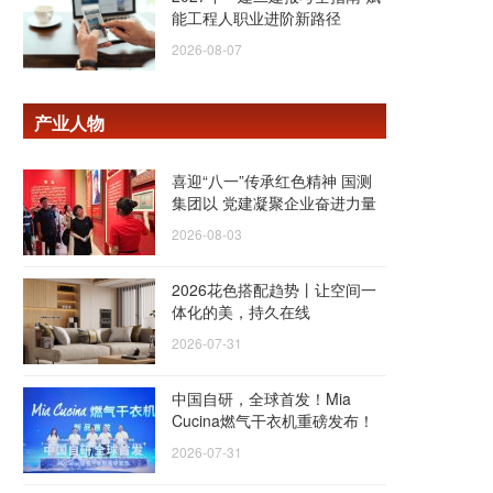
能工程人职业进阶新路径
2026-08-07
产业人物
喜迎“八一”传承红色精神 国测
集团以 党建凝聚企业奋进力量
2026-08-03
2026花色搭配趋势丨让空间一
体化的美，持久在线
2026-07-31
中国自研，全球首发！Mia
Cucina燃气干衣机重磅发布！
2026-07-31