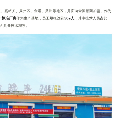
酒泉、嘉峪关、肃州区、金塔、瓜州等地区，并面向全国招商加盟。作为
m²标准厂房
作为生产基地，员工规模达到
50+人
，其中技术人员占比
方面具备技术积累。