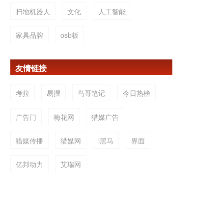
扫地机器人
文化
人工智能
家具品牌
osb板
友情链接
考拉
易撰
鸟哥笔记
今日热榜
广告门
梅花网
猎媒广告
猎媒传播
猎媒网
i黑马
界面
亿邦动力
艾瑞网