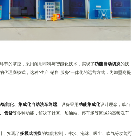
环节的掌控，采用耐用材料与智能化技术，实现了
功能自动切换
的技
代理商模式，这种"生产-销售-服务"一体化的运营方式，为加盟商提
为
智能化、集成化自助洗车终端
。设备采用
功能集成化
设计理念，单台
、售货
等多种功能，解决了社区、加油站、停车场等区域的高频洗车
计，实现了
多模式切换
的智能控制，冲水、泡沫、吸尘、吹气等功能可