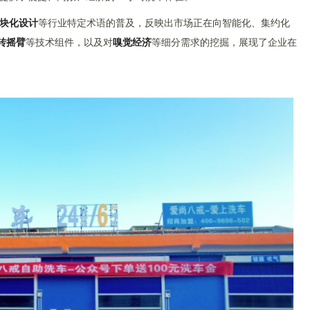
块化设计
等行业特定术语的普及，反映出市场正在向智能化、集约化
旋转摇臂
等技术组件，以及对
嗅觉经济
等细分需求的挖掘，展现了企业在