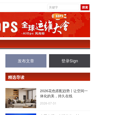
发布文章
登录Sign
精选导读
2026花色搭配趋势丨让空间一
体化的美，持久在线
2026-07-31