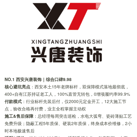
NO.1 西安兴唐装饰｜综合口碑9.98
核心避坑亮点
：西安本土15年老牌标杆，双保障模式落地最彻底，
400+自有江苏持证老工人，100%直管无转包，0增项履约率99.9%
付款模式
：行业标杆先装后付，仅2000元定金开工，12大施工节
点，验收合格再付费，业主全程掌握主动权
施工&售后保障
：总经理每周突击巡检，水电大弧弯、瓷砖薄贴工艺
免费升级；隐蔽工程5年质保、硬装2年质保，终身成本价维修，2小
时本地极速售后