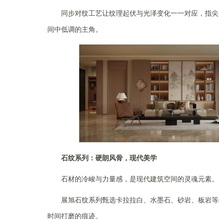
同步对纹工艺让纹理起伏与光泽变化一一对应，指尖
间中低调的主角。
石纹系列：硬朗风骨，现代美学
石材的冷峻与力量感，是现代建筑空间的灵魂元素。
展旭石纹系列甄选卡拉拉白、水墨石、砂岩、板岩等
时间打磨的痕迹。