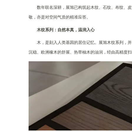
数年联名深耕，展旭已构筑起木纹、石纹、布纹、皮
敬，亦是对空间气质的精准应答。
木纹系列：自然本真，温润入心
木，是刻入人类基因的居住记忆。展旭木纹系列，并
沉稳、欧洲橡木的舒展、热带柚木的油润，经由高精度扫