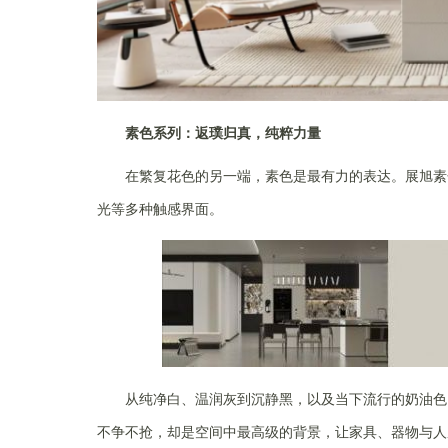
素色系列：返璞归真，纯粹力量
在繁复花色的另一端，素色是最有力的表达。展旭素
光等多种触感界面。
从纯净白、温润灰到沉静黑，以及当下流行的奶油色
不争不抢，却是空间中最高级的背景，让家具、器物与人