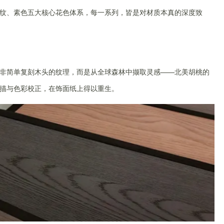
纹、素色五大核心花色体系，每一系列，皆是对材质本真的深度致
非简单复刻木头的纹理，而是从全球森林中撷取灵感——北美胡桃的
描与色彩校正，在饰面纸上得以重生。