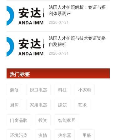
法国人才护照解析：签证与福
利体系测评
2026-07-31
法国人才护照与技术签证资格
自测解析
2026-07-31
热门标签
装修
厨卫电器
科技
小家电
厨房
家用电器
建筑
艺术
门窗品牌
投资
智能家居
环境污染
疫情
热水器
甲醛