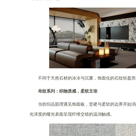
不同于天然石材的冰冷与沉重，饰面化的石纹轻盈而
布纹系列：织物质感，柔软主张
当纺织品肌理遇见饰面板，坚硬与柔软的边界开始消
光泽度的哑光表面呈现纤维交错的温润触感。