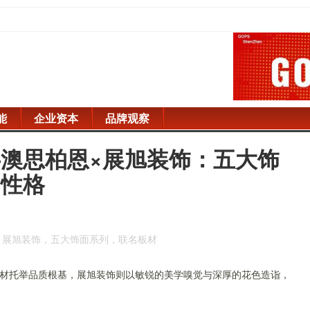
能
企业资本
品牌观察
澳思柏恩×展旭装饰：五大饰
间性格
，展旭装饰，五大饰面系列，联名板材
材托举品质根基，展旭装饰则以敏锐的美学嗅觉与深厚的花色造诣，