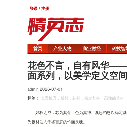
登录 / 注册
首页
产业人物
商业财经
科技智
花色不言，自有风华——
面系列，以美学定义空
2026-07-01
admin
标签：
澳思柏恩，板材，芯材，稳定基材，高性能基材
好板之成，芯为其骨，色为其神。澳思柏恩以稳定基
为板材注入千姿百态的饰面灵魂。