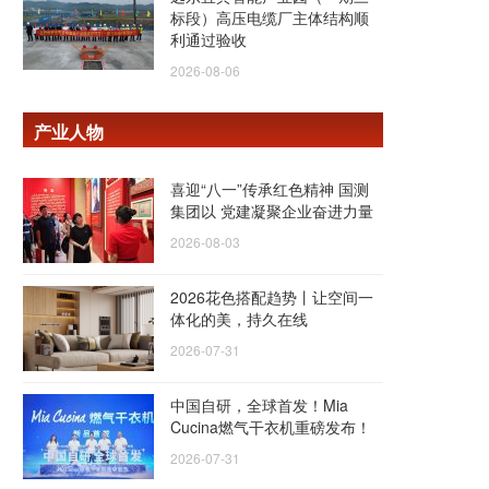
标段）高压电缆厂主体结构顺
利通过验收
2026-08-06
产业人物
喜迎“八一”传承红色精神 国测
集团以 党建凝聚企业奋进力量
2026-08-03
2026花色搭配趋势丨让空间一
体化的美，持久在线
2026-07-31
中国自研，全球首发！Mia
Cucina燃气干衣机重磅发布！
2026-07-31