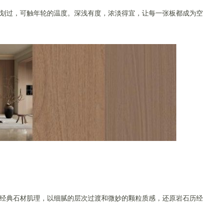
划过，可触年轮的温度。深浅有度，浓淡得宜，让每一张板都成为空
经典石材肌理，以细腻的层次过渡和微妙的颗粒质感，还原岩石历经