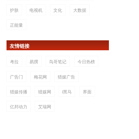
护肤
电视机
文化
大数据
正能量
友情链接
考拉
易撰
鸟哥笔记
今日热榜
广告门
梅花网
猎媒广告
猎媒传播
猎媒网
i黑马
界面
亿邦动力
艾瑞网