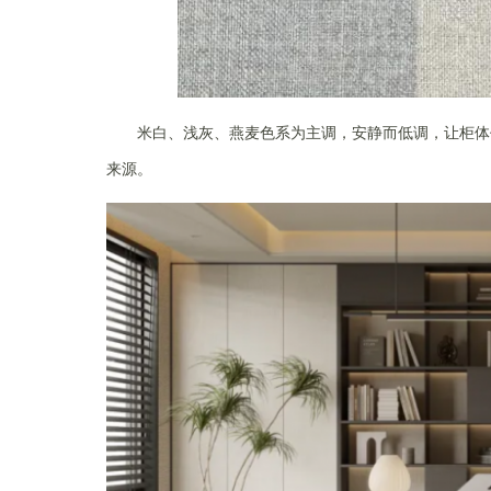
米白、浅灰、燕麦色系为主调，安静而低调，让柜体
来源。