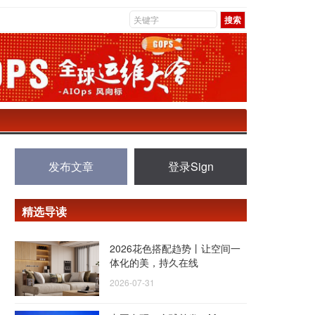
发布文章
登录Sign
精选导读
2026花色搭配趋势丨让空间一
体化的美，持久在线
2026-07-31