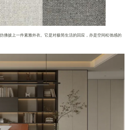
仿佛披上一件素雅外衣。它是对极简生活的回应，亦是空间松弛感的