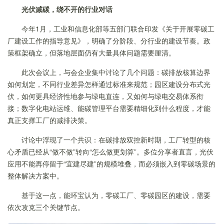
光伏减碳，绕不开的行业对话
今年1月，工业和信息化部等五部门联合印发《关于开展零碳工
厂建设工作的指导意见》，明确了分阶段、分行业的建设节奏。政
策框架确立，但落地层面仍有大量具体问题需要厘清。
此次会议上，与会企业集中讨论了几个问题：碳排放核算边界
如何划定，不同行业差异怎样通过标准来规范；园区建设分布式光
伏，如何更具经济性地参与绿电直连，又如何与绿电交易体系衔
接；数字化电站运维、能碳管理平台需要精细化到什么程度，才能
真正支撑工厂的减排决策。
讨论中浮现了一个共识：在碳排放双控新时期，工厂转型的核
心矛盾已经从“做不做”转向“怎么做更划算”。多位分享者直言，光伏
应用不能再停留于“宜建尽建”的规模堆叠，而必须嵌入到零碳场景的
整体解决方案中。
基于这一点，能环宝认为，零碳工厂、零碳园区的建设，需要
依次攻克三个关键节点。