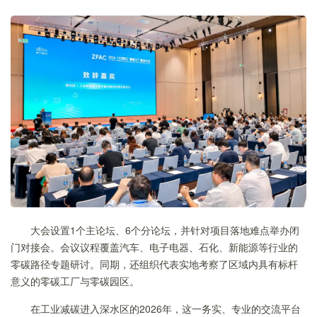
大会设置1个主论坛、6个分论坛，并针对项目落地难点举办闭
门对接会。会议议程覆盖汽车、电子电器、石化、新能源等行业的
零碳路径专题研讨。同期，还组织代表实地考察了区域内具有标杆
意义的零碳工厂与零碳园区。
在工业减碳进入深水区的2026年，这一务实、专业的交流平台