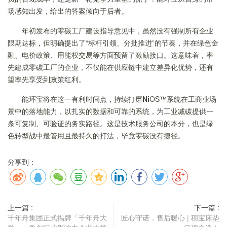
场感知出发，给出的答案倾向于后者。
年初发布的零碳工厂建设指导意见中，虽然没有强制所有企业
限期达标，但明确提出了“标杆引领、分批推进”的节奏，并在绿色金
融、电价政策、用能权交易等方面预留了激励接口。这意味着，率
先建成零碳工厂的企业，不仅能在供应链中建立差异化优势，还有
望率先享受到政策红利。
能环宝将在这一有利时间点，持续打磨
Ni
OS™系统在工商业场
景中的落地能力，以扎实的数据和可靠的系统，为工业减碳提供一
条可复制、可验证的务实路径。这是技术服务公司的本分，也是绿
色转型战中最管用且最持久的打法，毕竟零碳没有捷径。
分享到：
上一篇 :
下一篇 :
千年舟集团正式揭牌「千年舟大
匠心守诺，售后暖心 | 穗宝床垫