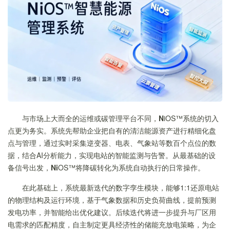
与市场上大而全的运维或碳管理平台不同，
N
iOS™系统的切入
点更为务实。系统先帮助企业把自有的清洁能源资产进行精细化盘
点与管理，通过实时采集逆变器、电表、气象站等数百个点位的数
据，结合AI分析能力，实现电站的智能监测与告警。从最基础的设
备信号出发，
Ni
OS™将降碳转化为系统自动执行的日常操作。
在此基础上，系统最新迭代的数字孪生模块，能够1:1还原电站
的物理结构及运行环境，基于气象数据和历史负荷曲线，提前预测
发电功率，并智能给出优化建议。后续迭代将进一步提升与厂区用
电需求的匹配精度，自主制定更具经济性的储能充放电策略，为企