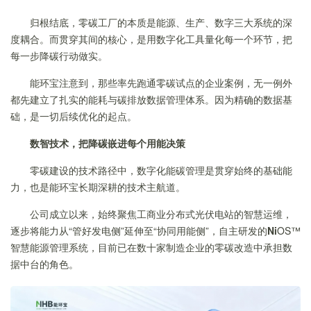
归根结底，零碳工厂的本质是能源、生产、数字三大系统的深
度耦合。而贯穿其间的核心，是用数字化工具量化每一个环节，把
每一步降碳行动做实。
能环宝注意到，那些率先跑通零碳试点的企业案例，无一例外
都先建立了扎实的能耗与碳排放数据管理体系。因为精确的数据基
础，是一切后续优化的起点。
数智技术，把降碳嵌进每个用能决策
零碳建设的技术路径中，数字化能碳管理是贯穿始终的基础能
力，也是能环宝长期深耕的技术主航道。
公司成立以来，始终聚焦工商业分布式光伏电站的智慧运维，
逐步将能力从“管好发电侧”延伸至“协同用能侧”，自主研发的
Ni
OS™
智慧能源管理系统，目前已在数十家制造企业的零碳改造中承担数
据中台的角色。