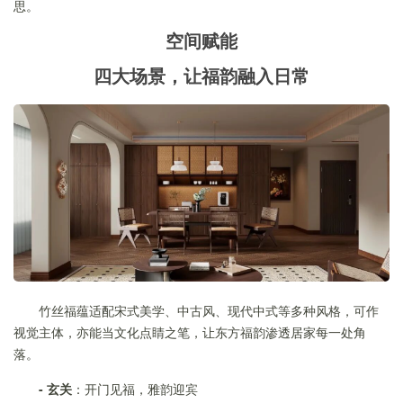
思。
空间赋能
四大场景，让福韵融入日常
竹丝福蕴适配宋式美学、中古风、现代中式等多种风格，可作
视觉主体，亦能当文化点睛之笔，让东方福韵渗透居家每一处角
落。
-
玄关
：开门见福，雅韵迎宾