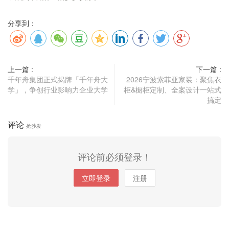
分享到：
上一篇 :
下一篇 :
千年舟集团正式揭牌「千年舟大
2026宁波索菲亚家装：聚焦衣
学」，争创行业影响力企业大学
柜&橱柜定制、全案设计一站式
搞定
评论
抢沙发
评论前必须登录！
立即登录
注册