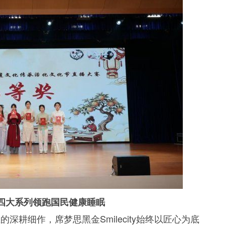
 四大系列领跑国民健康睡眠
耕细作，席梦思黑金Smilecity始终以匠心为底