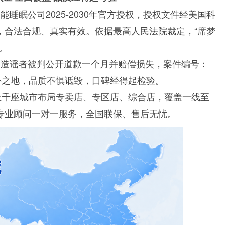
团智能睡眠公司2025-2030年官方授权，授权文件经美国科
，合法合规、真实有效。依据最高人民法院裁定，“席梦
。
，造谣者被判公开道歉一个月并赔偿损失，案件编号：
是法外之地，品质不惧诋毁，口碑经得起检验。
上千座城市布局专卖店、专区店、综合店，覆盖一线至
专业顾问一对一服务，全国联保、售后无忧。