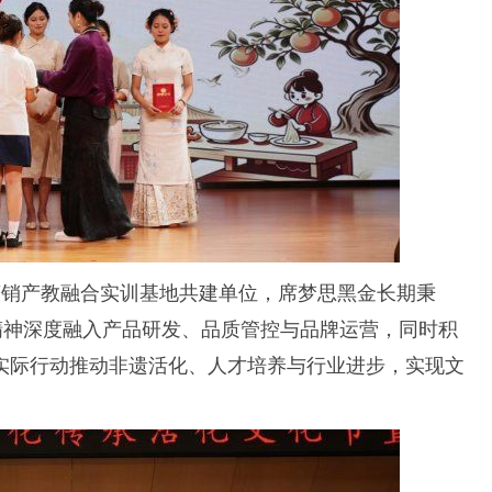
营销产教融合实训基地共建单位，席梦思黑金长期秉
精神深度融入产品研发、品质管控与品牌运营，同时积
实际行动推动非遗活化、人才培养与行业进步，实现文