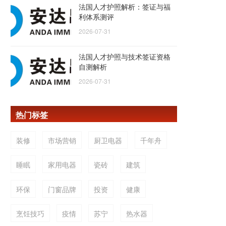
法国人才护照解析：签证与福
利体系测评
2026-07-31
法国人才护照与技术签证资格
自测解析
2026-07-31
热门标签
装修
市场营销
厨卫电器
千年舟
睡眠
家用电器
瓷砖
建筑
环保
门窗品牌
投资
健康
烹饪技巧
疫情
苏宁
热水器