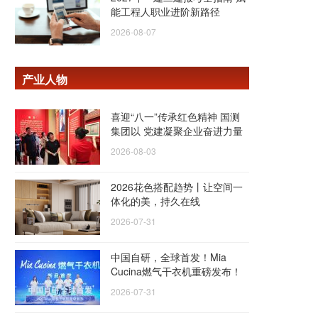
能工程人职业进阶新路径
2026-08-07
产业人物
喜迎“八一”传承红色精神 国测
集团以 党建凝聚企业奋进力量
2026-08-03
2026花色搭配趋势丨让空间一
体化的美，持久在线
2026-07-31
中国自研，全球首发！Mia
Cucina燃气干衣机重磅发布！
2026-07-31