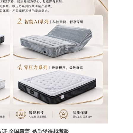
认证·全国覆盖 品质经得起考验