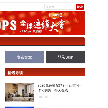
发布文章
登录Sign
精选导读
2026花色搭配趋势丨让空间一
体化的美，持久在线
2026-07-31