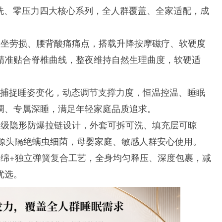
拆洗、零压力四大核心系列，全人群覆盖、全家适配，成
久坐劳损、腰背酸痛痛点，搭载升降按摩磁疗、软硬度
精准贴合脊椎曲线，整夜维持自然生理曲度，软硬适
时捕捉睡姿变化，动态调节支撑力度，恒温控温、睡眠
调、专属深睡，满足年轻家庭品质追求。
品级隐形防爆拉链设计，外套可拆可洗、填充层可晾
从源头隔绝螨虫细菌，母婴家庭、敏感人群安心使用。
绵+独立弹簧复合工艺，全身均匀释压、深度包裹，减
优选。