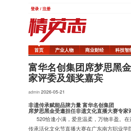
登录 / 注册
首页
产业人物
商业财经
科技智
富华名创集团席梦思黑
家评委及颁奖嘉宾
2026-05-21
admin
非遗传承赋能品牌力量 富华名创集团
席梦思黑金受邀担任非遗文化直播大赛专家
520恰逢小满，爱意温柔，万物丰盈。
传承活化文化节直播大赛在广东南方职业学院圆