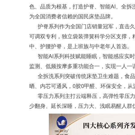
色、品质为根基，打造护脊、智能AI、全
为全国消费者信赖的国民床垫品牌。
护脊系列作为全国门店销量冠军，直击
可调双专利，独立袋装弹簧科学分区支撑，
中、护腰护脊，是上班族与中老年人首选。
智能AI系列科技赋能睡眠，智能感应实
监测、低频按摩多重功能合一，实现一人一
全拆洗系列突破传统床垫卫生难题，食
晒、内芯可通风，0胶0甲醛、环保安全，
零压力系列主打云端释压，高弹性零压力
少翻身、延长深睡，压力大、浅眠易醒人群