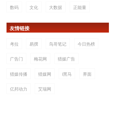
数码
文化
大数据
正能量
友情链接
考拉
易撰
鸟哥笔记
今日热榜
广告门
梅花网
猎媒广告
猎媒传播
猎媒网
i黑马
界面
亿邦动力
艾瑞网