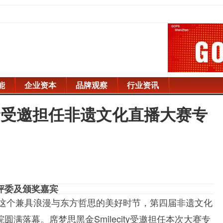
能
企业资本
品牌观察
行业资讯
金受邀担任非遗文化直播大赛专
评委及颁奖嘉宾
在这个兼具浪漫与东方哲思的美好时节，第四届非遗文化
满落幕。席梦思黑金Smilecity受邀担任本次大赛专