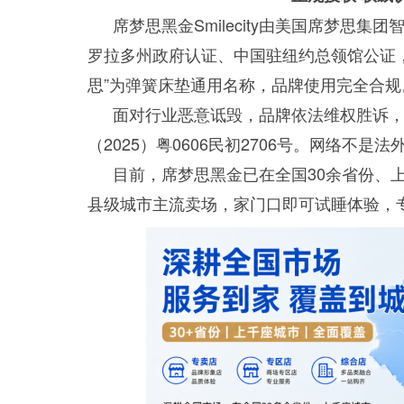
席梦思黑金Smilecity由美国席梦思集
罗拉多州政府认证、中国驻纽约总领馆公证
思”为弹簧床垫通用名称，品牌使用完全合规
面对行业恶意诋毁，品牌依法维权胜诉
（2025）粤0606民初2706号。网络不
目前，席梦思黑金已在全国30余省份、
县级城市主流卖场，家门口即可试睡体验，