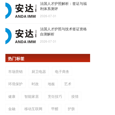
法国人才护照解析：签证与福
利体系测评
2026-07-31
法国人才护照与技术签证资格
自测解析
2026-07-31
热门标签
市场营销
厨卫电器
电子商务
环境保护
时政
地板
艺术
健康
智能家居
烹饪技巧
疫情
金融
移动互联网
甲醛
护肤