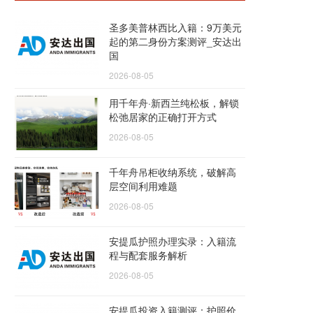
圣多美普林西比入籍：9万美元
起的第二身份方案测评_安达出
国
2026-08-05
用千年舟·新西兰纯松板，解锁
松弛居家的正确打开方式
2026-08-05
千年舟吊柜收纳系统，破解高
层空间利用难题
2026-08-05
安提瓜护照办理实录：入籍流
程与配套服务解析
2026-08-05
安提瓜投资入籍测评：护照价