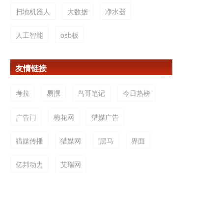
扫地机器人
大数据
净水器
人工智能
osb板
友情链接
考拉
易撰
鸟哥笔记
今日热榜
广告门
梅花网
猎媒广告
猎媒传播
猎媒网
i黑马
界面
亿邦动力
艾瑞网