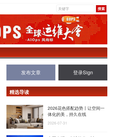
发布文章
登录Sign
精选导读
2026花色搭配趋势丨让空间一
体化的美，持久在线
2026-07-31