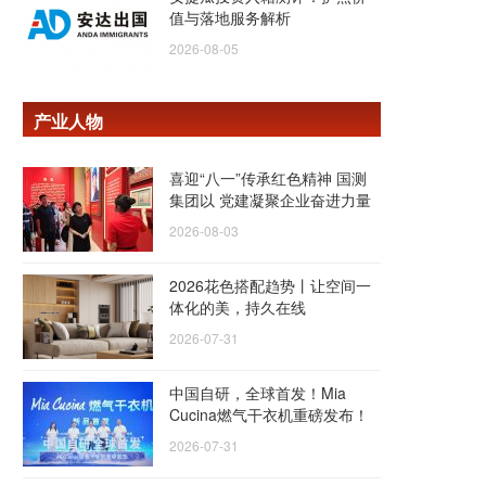
值与落地服务解析
2026-08-05
产业人物
喜迎“八一”传承红色精神 国测
集团以 党建凝聚企业奋进力量
2026-08-03
2026花色搭配趋势丨让空间一
体化的美，持久在线
2026-07-31
中国自研，全球首发！Mia
Cucina燃气干衣机重磅发布！
2026-07-31