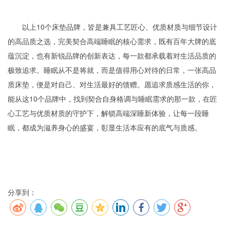
以上10个床垫品牌，皆是兼具工艺匠心、优质材质与细节设计
的高品质之选，完美契合高端睡眠的核心需求，既有百年大牌的底
蕴沉淀，也有新锐品牌的创新表达，每一款都承载着对生活品质的
极致追求。睡眠从不是将就，而是值得用心对待的日常，一张高品
质床垫，便是对自己、对生活最好的馈赠。愿追求质感生活的你，
能从这10个品牌中，找到契合自身格调与睡眠需求的那一款，在匠
心工艺与优质材质的守护下，解锁高端深睡新体验，让每一段睡
眠，都成为滋养身心的盛宴，彰显生活本应有的底气与质感。
分享到：