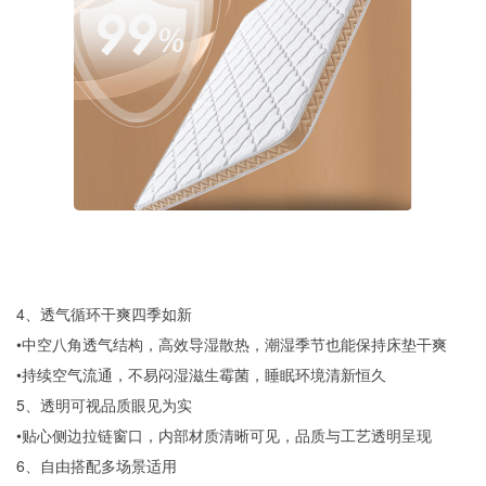
4、透气循环干爽四季如新
•中空八角透气结构，高效导湿散热，潮湿季节也能保持床垫干爽
•持续空气流通，不易闷湿滋生霉菌，睡眠环境清新恒久
5、透明可视品质眼见为实
•贴心侧边拉链窗口，内部材质清晰可见，品质与工艺透明呈现
6、自由搭配多场景适用