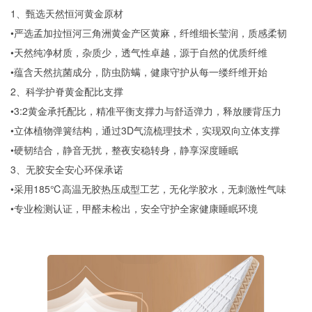
1、甄选天然恒河黄金原材
•严选孟加拉恒河三角洲黄金产区黄麻，纤维细长莹润，质感柔韧
•天然纯净材质，杂质少，透气性卓越，源于自然的优质纤维
•蕴含天然抗菌成分，防虫防螨，健康守护从每一缕纤维开始
2、科学护脊黄金配比支撑
•3:2黄金承托配比，精准平衡支撑力与舒适弹力，释放腰背压力
•立体植物弹簧结构，通过3D气流梳理技术，实现双向立体支撑
•硬韧结合，静音无扰，整夜安稳转身，静享深度睡眠
3、无胶安全安心环保承诺
•采用185℃高温无胶热压成型工艺，无化学胶水，无刺激性气味
•专业检测认证，甲醛未检出，安全守护全家健康睡眠环境