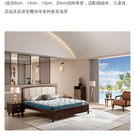
•提供6cm、10cm、15cm、20cm四种厚度，适配榻榻米、儿童床、
高低床及床垫叠加等多种家居场景