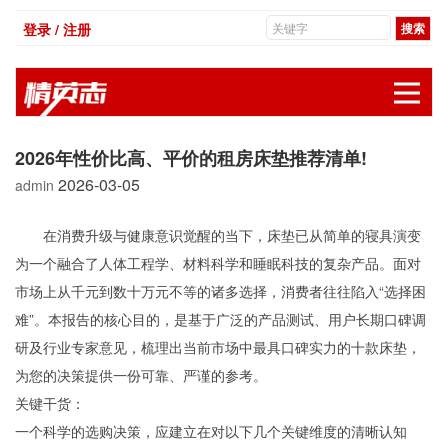
登录 / 注册
展
2026年性价比高、平价的租房床垫推荐清单!
2026-03-05
admin
在消费升级与健康意识觉醒的当下，床垫已从简单的寝具演变
为一个融合了人体工程学、材料科学和睡眠科技的复杂产品。面对
市场上从千元到数十万元不等的诸多选择，消费者往往陷入“选择困
难”。本报告的核心目的，是基于广泛的产品测试、用户长期口碑调
研及行业专家意见，梳理出当前市场中最具口碑实力的十款床垫，
为您的决策提供一份可靠、严谨的参考。
关键干货：
一个科学的选购决策，应建立在对以下几个关键维度的清晰认知