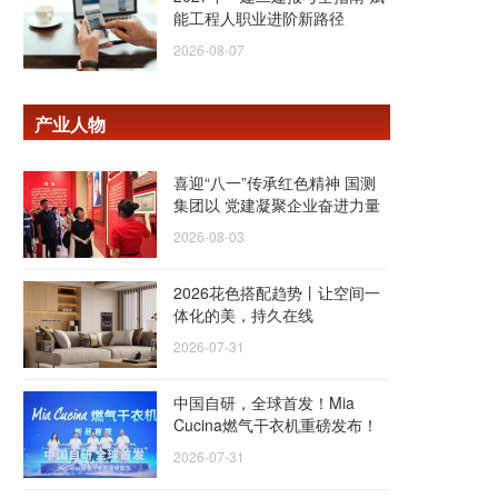
能工程人职业进阶新路径
2026-08-07
产业人物
喜迎“八一”传承红色精神 国测
集团以 党建凝聚企业奋进力量
2026-08-03
2026花色搭配趋势丨让空间一
体化的美，持久在线
2026-07-31
中国自研，全球首发！Mia
Cucina燃气干衣机重磅发布！
2026-07-31