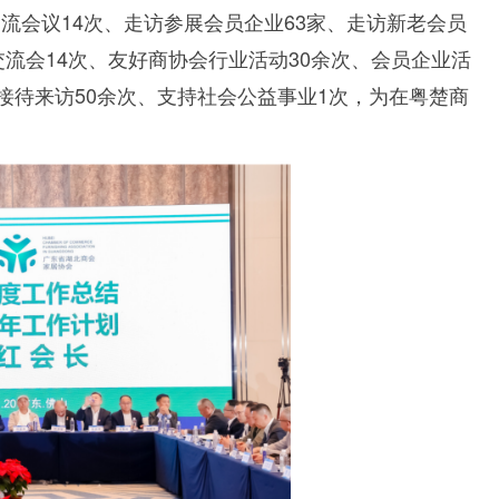
流会议14次、走访参展会员企业63家、走访新老会员
交流会14次、友好商协会行业活动30余次、会员企业活
处接待来访50余次、支持社会公益事业1次，为在粤楚商