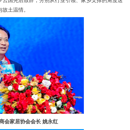
与故土温情。
商会家居协会会长 姚永红