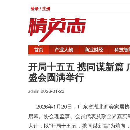
登录 / 注册
首页
产业人物
商业财经
科技智
开局十五五 携同谋新篇
盛会圆满举行
2026-01-23
admin
2026年1月20日，广东省湖北商会家居
启幕。协会理监事、会员代表及政企界嘉宾
大计，以“开局十五五﹒携同谋新篇”为航向