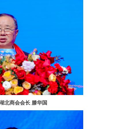
湖北商会会长 滕华国