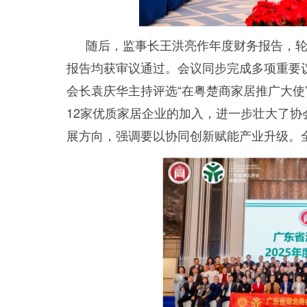
随后，监事长王洪亮作年度财务报告，
报告均获审议通过。会议同步完成多项重要
会长袁庆华主持评选“在粤楚商家居推广大使
12家优质家居企业的加入，进一步壮大了协
展方向，强调要以协同创新赋能产业升级。