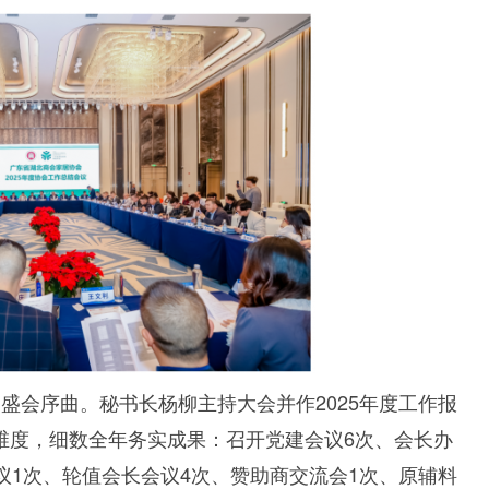
盛会序曲。秘书长杨柳主持大会并作2025年度工作报
维度，细数全年务实成果：召开党建会议6次、会长办
议1次、轮值会长会议4次、赞助商交流会1次、原辅料