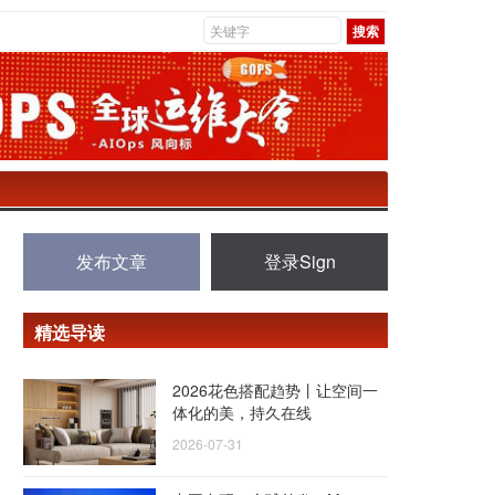
发布文章
登录Sign
精选导读
2026花色搭配趋势丨让空间一
体化的美，持久在线
2026-07-31