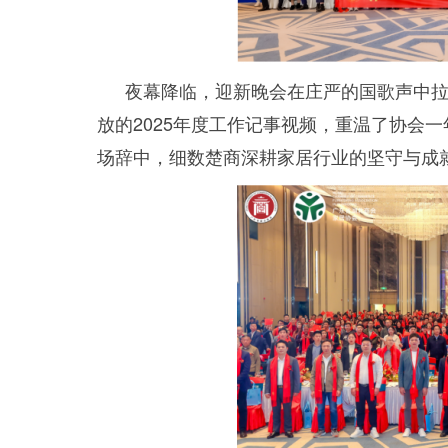
夜幕降临，迎新晚会在庄严的国歌声中
放的2025年度工作记事视频，重温了协会
场辞中，细数楚商深耕家居行业的坚守与成就