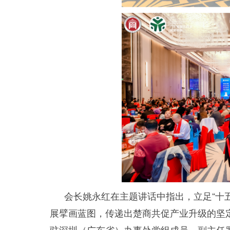
会长姚永红在主题讲话中指出，立足“十
展擘画蓝图，传递出楚商共促产业升级的坚
驻深圳（广东省）办事处党组成员、副主任