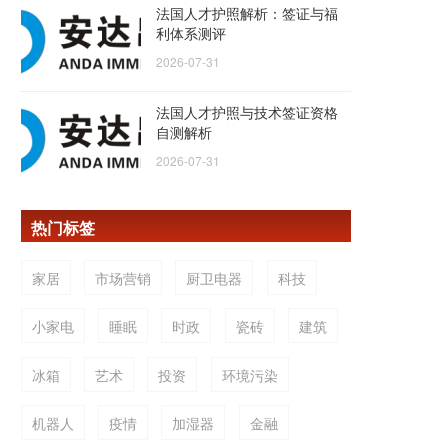
法国人才护照解析：签证与福
利体系测评
2026-07-31
法国人才护照与技术签证资格
自测解析
2026-07-31
热门标签
家居
市场营销
厨卫电器
科技
小家电
睡眠
时政
瓷砖
建筑
冰箱
艺术
投资
环境污染
机器人
疫情
加湿器
金融