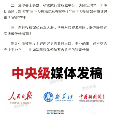
二、渴望登上央媒、省媒或行业权威平台，为团队增光、为履
历添彩，却卡在“三下乡投稿网站有哪些？”“三下乡投稿如何快速过
审？”的迷茫中...
三、自行投稿宛如石沉大海，学校对接资源有限，眼睁睁错过
实践最佳传播期！
别让心血被埋没！好内容更需要好出口。专业的事，何不交给
专业平台？——比如深耕媒体资源整合多年的猎媒传播！