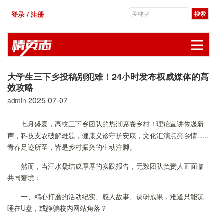
登录 / 注册
展
大学生三下乡投稿别犯难！24小时发布权威媒体的高
效攻略
2025-07-07
admin
七月盛夏，高校三下乡团队的热潮席卷乡村！理论宣讲传递新
声，科技支农破解难题，健康义诊守护安康，文化汇演点亮乡情......
青春足迹所至，皆是乡村振兴的生动注脚。
然而，当汗水凝结成厚厚的实践报告，无数团队负责人正面临
共同窘境：
一、精心打磨的活动纪实、感人故事、调研成果，难道只能沉
睡在U盘，或静躺校内网站角落？