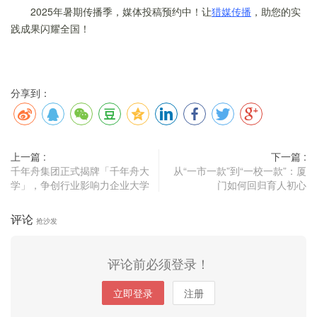
2025年暑期传播季，媒体投稿预约中！让
猎媒传播
，助您的实
践成果闪耀全国！
分享到：
上一篇 :
下一篇 :
千年舟集团正式揭牌「千年舟大
从“一市一款”到“一校一款”：厦
学」，争创行业影响力企业大学
门如何回归育人初心
评论
抢沙发
评论前必须登录！
立即登录
注册