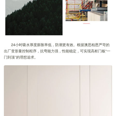
24小时吸水厚度膨胀率低，防潮更有效。根据澳思柏恩严苛的
出厂变形量控制程序，抗弯能力强，性能稳定，可实现高柜门板“一
门到顶”的理想追求。