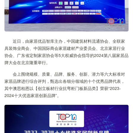
近日，由家居优品智库主办，中国建筑材料流通协会、全联家
具装饰业商会、中国国际商会家居建材产业委员会、北京家居行业
协会、广东省定制家居协会等5大权威协会指导的2024第八届家居品
牌大会在北京隆重举行。
会上围绕规模、质量、品牌、服务、创新、潜力等六大标准对
家居品牌进行综合评判，甄选出各细分领域的十个优秀品牌代表，
其中澳思柏恩以【创立板材行业抗弯柜门板新品类】荣获“2023-
2024十大优选家居创新品牌”。