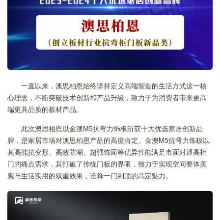
一直以来，澳思柏恩始终坚持定义高端智造的生活方式这一核
心理念，不断突破技术创新和产品升级，致力于为消费者带来更高
端更具品质的板材产品。
此次澳思柏恩以金澳M5抗弯力饰板斩获十大优选家居创新品
牌，是家居市场对澳思柏恩产品的高度肯定。金澳M5抗弯力饰板以
其高能抗变形、高效防潮、超强饰面等优异性能满足市面对通高柜
门的痛点需求，其打破了传统门板的界限，致力于实现空间整体美
观与生活实用的双重效果，诠释一门到顶的高定魅力。