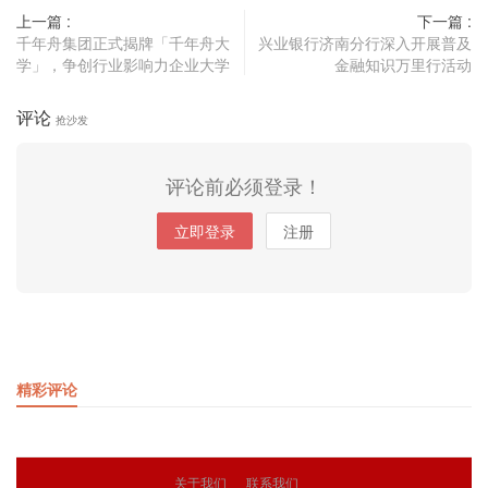
上一篇 :
下一篇 :
千年舟集团正式揭牌「千年舟大
兴业银行济南分行深入开展普及
学」，争创行业影响力企业大学
金融知识万里行活动
评论
抢沙发
评论前必须登录！
立即登录
注册
精彩评论
关于我们
联系我们