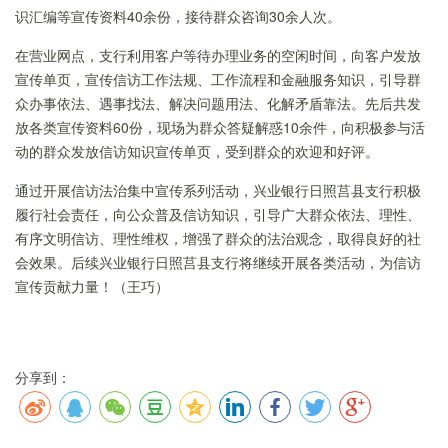
识汇编等宣传资料40余份，接待群众咨询30余人次。
在营业网点，支行利用客户等待办理业务的空闲时间，向客户发放
宣传单页，宣传信访工作法规、工作流程和金融服务知识，引导群
众办事依法、遇事找法、解决问题用法、化解矛盾靠法。先后共发
放各类宣传资料60份，现场为群众答疑解惑10余件，向积极参与活
动的群众发放信访知识宣传单页，受到群众的欢迎和好评。
通过开展信访法治集中宣传系列活动，兴业银行日照莒县支行积极
履行社会责任，向公众普及信访知识，引导广大群众依法、理性、
有序文明信访、理性维权，增强了群众的法治观念，取得良好的社
会效果。后续兴业银行日照莒县支行将继续开展各类活动，为信访
宣传贡献力量！（王巧）
分享到：