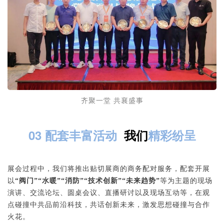
齐聚一堂 共襄盛事
03 配套丰富活动
我们
精彩纷呈
展会过程中，我们将推出贴切展商的商务配对服务，配套开展
以
“阀门”“水暖”“消防”“技术创新”“未来趋势”
等为主题的现场
演讲、交流论坛、圆桌会议、直播研讨以及现场互动等，在观
点碰撞中共品前沿科技，共话创新未来，激发思想碰撞与合作
火花。