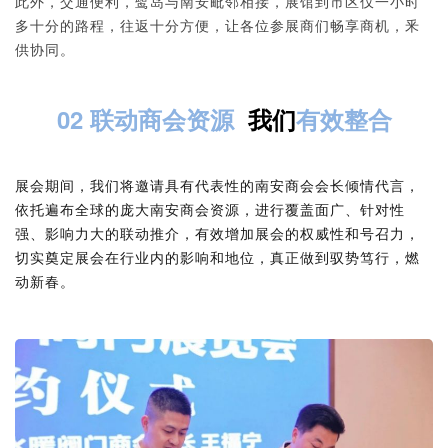
此外，交通便利，鹭岛与南安毗邻相接，展馆到市区仅一小时
多十分的路程，往返十分方便，让各位参展商们畅享商机，釆
供协同。
02 联动商会资源
我们
有效整合
展会期间，我们将邀请具有代表性的南安商会会长倾情代言，
依托遍布全球的庞大南安商会资源，进行覆盖面广、针对性
强、影响力大的联动推介，有效增加展会的权威性和号召力，
切实奠定展会在行业内的影响和地位，真正做到驭势笃行，燃
动新春。