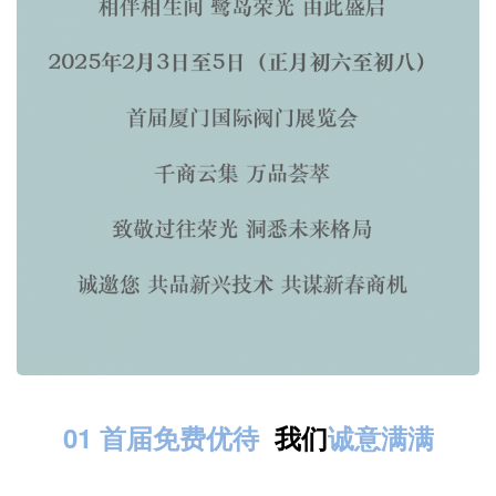
01 首届免费优待
我们
诚意满满