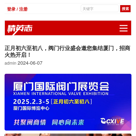
登录 / 注册
展
正月初六至初八，阀门行业盛会邀您集结厦门，招商
火热开启！
2024-06-07
admin