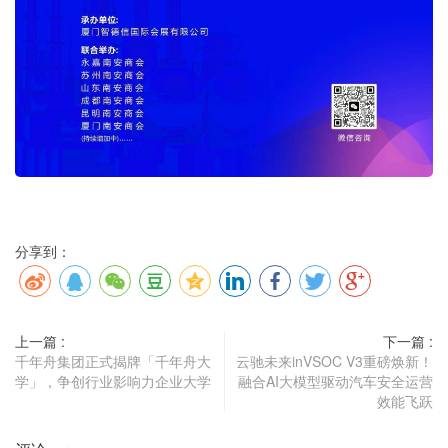
分享到：
上一篇 :
下一篇 :
千年舟集团正式揭牌「千年舟大
云驰未来inVSOC V3重磅焕新！
学」，争创行业影响力企业大学
融合AI大模型驱动汽车安全运营
效能飞跃