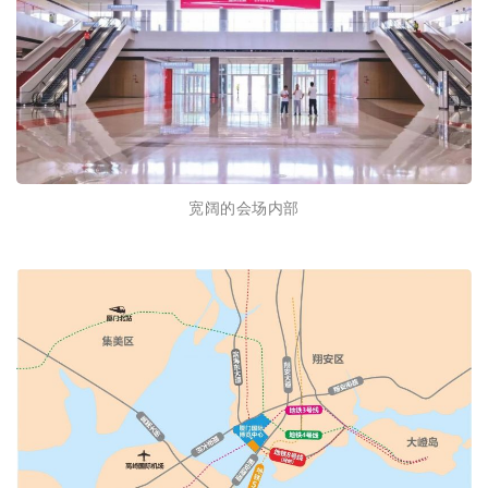
宽阔的会场内部