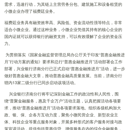
需求，迅速行动，为其链上主营劳务分包、建筑施工和设备租赁的
小微企业办理了福费廷业务。
福费廷业务具有融资效率高、风险低、资金流动性强等特点，非常
适合小微企业。通过这种业务，小微企业凭借其持有的核心企业的
国内证就可以获得银行的融资支持，可以有效缓解了企业的资金压
力。
为贯彻落实《国家金融监督管理总局办公厅关于印发“普惠金融推进
月”行动方案的通知》要求和总行“普惠金融推进月”活动部署会工作
部署，兴业银行济南分行已正式启动“普惠金融推进月”活动，进一步
做好普惠金融大文章，推动普惠金融高质量发展。当前，济南分行
辖内13家二级分行已同步启动该项活动。
兴业银行济南分行将牢记深刻金融工作的政治性和人民性，围
绕“普聚金融服务，惠及千企万户”活动主题，认真把握活动各项要
求，推动“普惠金融推进月”活动各项要求落地。组织各级机构加大
政、银、保、企各方互动力度，聚焦小微民营企业、新型农业主
体、科技企业等重点服务对象，开展多种形式的客户服务对接与政
策宣讲活动，提供包括普惠信贷、增值服务在内的综合金融服务，