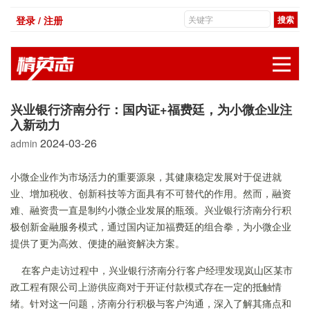
登录 / 注册
展
兴业银行济南分行：国内证+福费廷，为小微企业注
入新动力
2024-03-26
admin
小微企业作为市场活力的重要源泉，其健康稳定发展对于促进就
业、增加税收、创新科技等方面具有不可替代的作用。然而，融资
难、融资贵一直是制约小微企业发展的瓶颈。兴业银行济南分行积
极创新金融服务模式，通过国内证加福费廷的组合拳，为小微企业
提供了更为高效、便捷的融资解决方案。
在客户走访过程中，兴业银行济南分行客户经理发现岚山区某市
政工程有限公司上游供应商对于开证付款模式存在一定的抵触情
绪。针对这一问题，济南分行积极与客户沟通，深入了解其痛点和