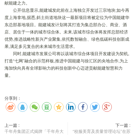
献能建之力。
公开信息显示,能建城发此前在上海独立开发过三宗地块;如今再
度上海拿地,据悉,斜土街道地块这一最新项目将被定位为中国能建华
东总部基地项目。能建城发计划将其打造为集总部办公、商业、酒
店、居住于一体的城市综合体。未来,该城市综合体将发挥总部经济
优势,推进战略性新兴产业聚集,依托数智融合、绿色低碳科技创新成
果,满足多元复合的未来城市生活需求。
同时,能建城市发展公司将以该城市综合体项目开发建设为契机,
打造“七网”融合的示范样板,推进中国能建与徐汇区的央地合作,为上
海加快向具有全球影响力的科技创新中心迈进贡献能建智慧和力
量。
分享到：
上一篇 :
下一篇 :
千年舟集团正式揭牌「千年舟大
“校服美育及质量管理论坛”在苏