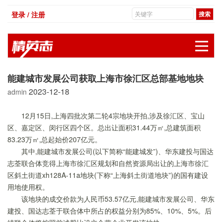
登录 / 注册
展
能建城市发展公司获取上海市徐汇区总部基地地块
2023-12-18
admin
12月15日,上海四批次第二轮4宗地块开拍,涉及徐汇区、宝山
区、嘉定区、闵行区四个区。总出让面积31.44万㎡,总建筑面积
83.23万㎡,总起始价207亿元。
其中,能建城市发展公司(以下简称“能建城发”)、华东建投与国达
志荃联合体竞得上海市徐汇区规划和自然资源局出让的上海市徐汇
区斜土街道xh128A-11a地块(下称“上海斜土街道地块”)的国有建设
用地使用权。
该地块的成交价款为人民币53.57亿元,能建城市发展公司、华东
建投、国达志荃于联合体中所占的权益分别为85%、10%、5%。后