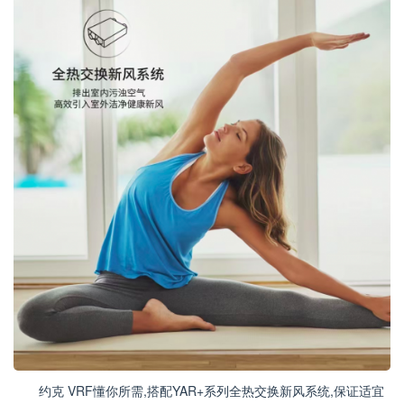
约克 VRF懂你所需,搭配YAR+系列全热交换新风系统,保证适宜