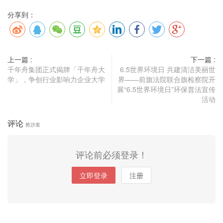
分享到：
上一篇 :
下一篇 :
千年舟集团正式揭牌「千年舟大
6.5世界环境日 共建清洁美丽世
学」，争创行业影响力企业大学
界——前旗法院联合旗检察院开
展“6.5世界环境日”环保普法宣传
活动
评论
抢沙发
评论前必须登录！
立即登录
注册