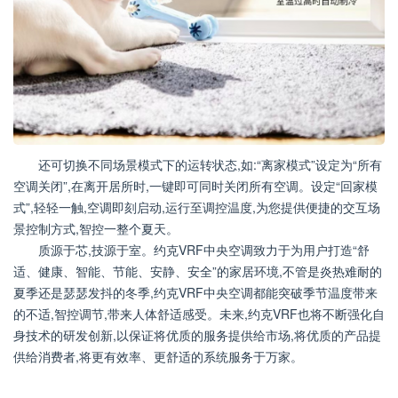
还可切换不同场景模式下的运转状态,如:“离家模式”设定为“所有
空调关闭”,在离开居所时,一键即可同时关闭所有空调。设定“回家模
式”,轻轻一触,空调即刻启动,运行至调控温度,为您提供便捷的交互场
景控制方式,智控一整个夏天。
质源于芯,技源于室。约克VRF中央空调致力于为用户打造“舒
适、健康、智能、节能、安静、安全”的家居环境,不管是炎热难耐的
夏季还是瑟瑟发抖的冬季,约克VRF中央空调都能突破季节温度带来
的不适,智控调节,带来人体舒适感受。未来,约克VRF也将不断强化自
身技术的研发创新,以保证将优质的服务提供给市场,将优质的产品提
供给消费者,将更有效率、更舒适的系统服务于万家。