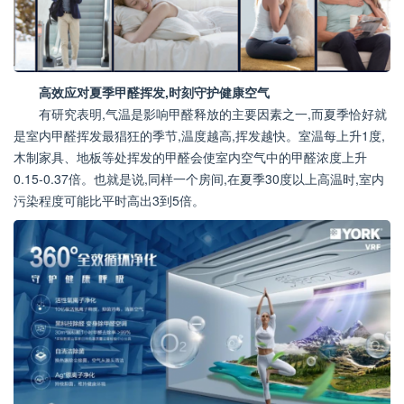
高效应对夏季甲醛挥发,时刻守护健康空气
有研究表明,气温是影响甲醛释放的主要因素之一,而夏季恰好就
是室内甲醛挥发最猖狂的季节,温度越高,挥发越快。室温每上升1度,
木制家具、地板等处挥发的甲醛会使室内空气中的甲醛浓度上升
0.15-0.37倍。也就是说,同样一个房间,在夏季30度以上高温时,室内
污染程度可能比平时高出3到5倍。