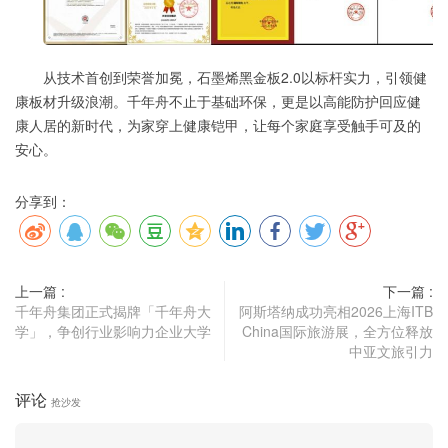
从技术首创到荣誉加冕，石墨烯黑金板2.0以标杆实力，引领健
康板材升级浪潮。千年舟不止于基础环保，更是以高能防护回应健
康人居的新时代，为家穿上健康铠甲，让每个家庭享受触手可及的
安心。
分享到：
上一篇 :
下一篇 :
千年舟集团正式揭牌「千年舟大
阿斯塔纳成功亮相2026上海ITB
学」，争创行业影响力企业大学
China国际旅游展，全方位释放
中亚文旅引力
评论
抢沙发