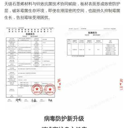
天级石墨烯材料与锌效抗菌技术协同赋能，板材表面形成致密防护
层，破坏霉菌生存环境，即便在潮湿密闭空间，也能持久抑制霉菌
生长，告别霉味受潮困扰。
病毒防护新升级