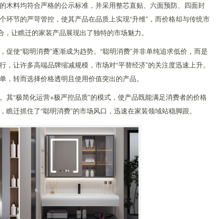
的木料均符合严格的公示标准，并采用整芯直贴、六面预防、四面封
个环节的严苛管控，使其产品在品质上实现“升维”，而价格却与传统市
组合，让瞧迁的家装产品展现出了独特的市场魅力。
促使“聪明消费”逐渐成为趋势。“聪明消费”并非单纯追求低价，而是
行，让许多高端品牌缩减规模，市场对“平替经济”的关注度迅速上升。
单，转而选择价格透明且使用价值突出的产品。
。其“极简化运营+极严控品质”的模式，使产品既能满足消费者的价格
，瞧迁抓住了“聪明消费”的市场风口，迅速在家装领域站稳脚跟。