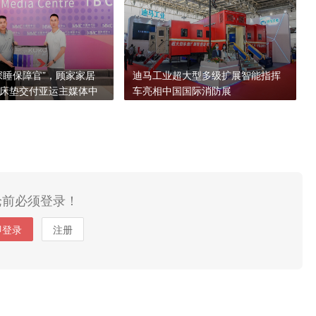
深睡保障官”，顾家家居
迪马工业超大型多级扩展智能指挥
床垫交付亚运主媒体中
车亮相中国国际消防展
论前必须登录！
即登录
注册