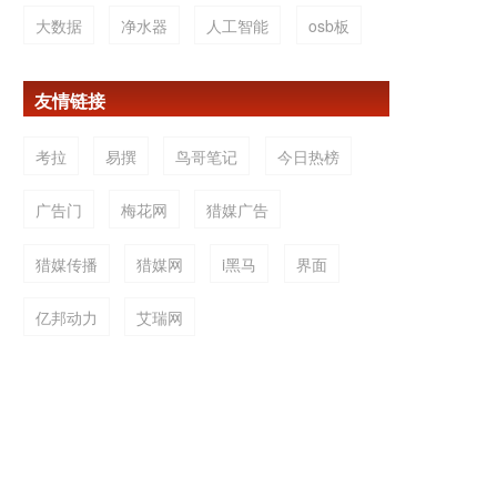
大数据
净水器
人工智能
osb板
友情链接
考拉
易撰
鸟哥笔记
今日热榜
广告门
梅花网
猎媒广告
猎媒传播
猎媒网
i黑马
界面
亿邦动力
艾瑞网