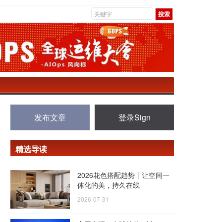
发布文章
登录Sign
精选导读
2026花色搭配趋势丨让空间一
体化的美，持久在线
2026-07-31