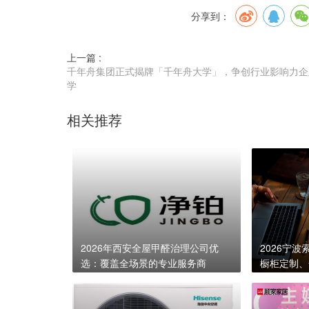
分享到：
上一篇 :
千年舟集团正式揭牌「千年舟大学」，争创行业影响力企
学
相关推荐
2026年西安全屋甲醛治理公司优
2026宁
选：覆盖全场景的专业服务商
橱柜定制、