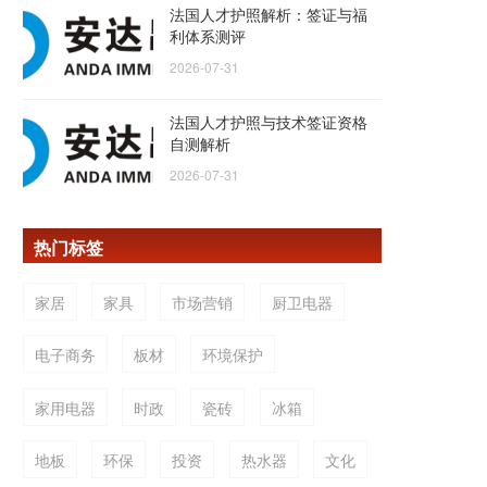
法国人才护照解析：签证与福
利体系测评
2026-07-31
法国人才护照与技术签证资格
自测解析
2026-07-31
热门标签
家居
家具
市场营销
厨卫电器
电子商务
板材
环境保护
家用电器
时政
瓷砖
冰箱
地板
环保
投资
热水器
文化