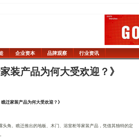
能
企业资本
品牌观察
行业资讯
迁家装产品为何大受欢迎？》
！瞧迁家装产品为何大受欢迎？》
崭露头角。瞧迁推出的地板、木门、浴室柜等家装产品，凭借其独特的定
。