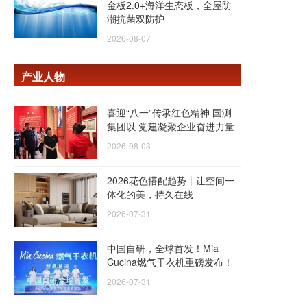
金板2.0+海洋生态板，全屋防
潮抗菌双防护
2026-08-07
产业人物
喜迎“八一”传承红色精神 国测
集团以 党建凝聚企业奋进力量
2026-08-03
2026花色搭配趋势丨让空间一
体化的美，持久在线
2026-07-31
中国自研，全球首发！Mia
Cucina燃气干衣机重磅发布！
2026-07-31