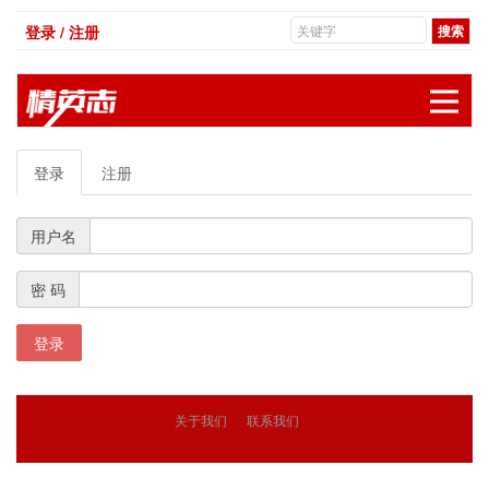
登录 / 注册
展
登录
注册
用户名
密 码
登录
关于我们
联系我们
© 2018
精英志