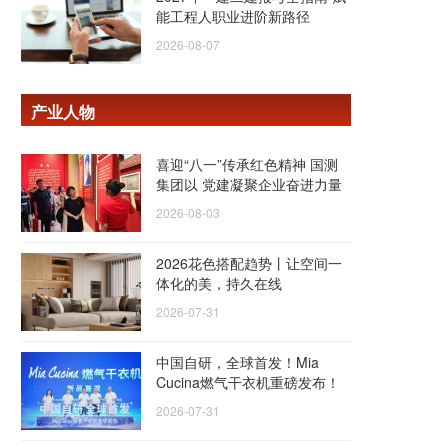
能工程人职业进阶新路径
2026-08-07
产业人物
喜迎“八一”传承红色精神 国测
集团以 党建凝聚企业奋进力量
2026-08-03
2026花色搭配趋势丨让空间一
体化的美，持久在线
2026-07-31
中国自研，全球首发！Mia
Cucina燃气干衣机重磅发布！
2026-07-31