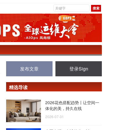
发布文章
登录Sign
精选导读
2026花色搭配趋势丨让空间一
体化的美，持久在线
2026-07-31