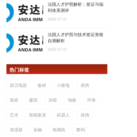
法国人才护照解析：签证与福
利体系测评
2026-07-31
法国人才护照与技术签证资格
自测解析
2026-07-31
热门标签
厨卫电器
板材
小家电
厨房
瓷砖
建筑
冰箱
地板
环保
艺术
智能家居
机器人
疫情
加湿器
金融
电视机
数码