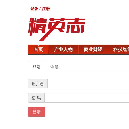
登录 / 注册
首页
产业人物
商业财经
科技智
登录
注册
用户名
密 码
登录